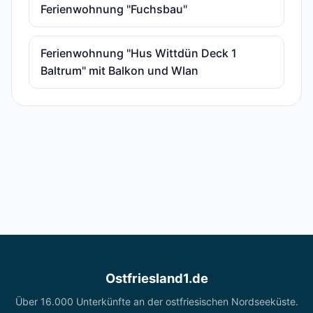
Ferienwohnung "Fuchsbau"
Ferienwohnung "Hus Wittdün Deck 1
Baltrum" mit Balkon und Wlan
Ostfriesland1.de
Über 16.000 Unterkünfte an der ostfriesischen Nordseeküste.