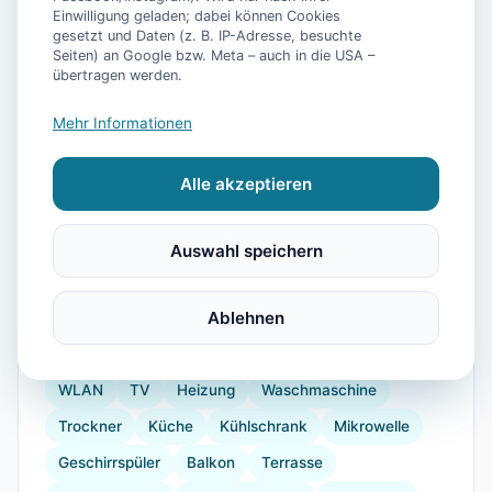
Einwilligung geladen; dabei können Cookies
gesetzt und Daten (z. B. IP-Adresse, besuchte
Seiten) an Google bzw. Meta – auch in die USA –
übertragen werden.
Mehr Informationen
Alle akzeptieren
📷
12
Bilder
Auswahl speichern
Ablehnen
Ausstattung
WLAN
TV
Heizung
Waschmaschine
Trockner
Küche
Kühlschrank
Mikrowelle
Geschirrspüler
Balkon
Terrasse