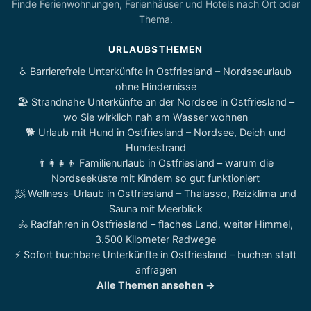
Finde Ferienwohnungen, Ferienhäuser und Hotels nach Ort oder
Thema.
URLAUBSTHEMEN
♿ Barrierefreie Unterkünfte in Ostfriesland – Nordseeurlaub
ohne Hindernisse
🏖️ Strandnahe Unterkünfte an der Nordsee in Ostfriesland –
wo Sie wirklich nah am Wasser wohnen
🐕 Urlaub mit Hund in Ostfriesland – Nordsee, Deich und
Hundestrand
👨‍👩‍👧‍👦 Familienurlaub in Ostfriesland – warum die
Nordseeküste mit Kindern so gut funktioniert
🧖 Wellness-Urlaub in Ostfriesland – Thalasso, Reizklima und
Sauna mit Meerblick
🚴 Radfahren in Ostfriesland – flaches Land, weiter Himmel,
3.500 Kilometer Radwege
⚡ Sofort buchbare Unterkünfte in Ostfriesland – buchen statt
anfragen
Alle Themen ansehen →