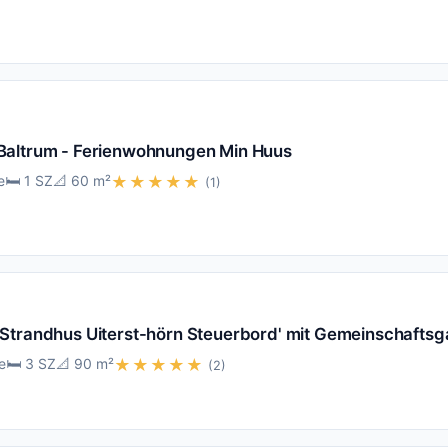
Baltrum - Ferienwohnungen Min Huus
e
🛏️ 1 SZ
📐 60 m²
★★★★★
(1)
Strandhus Uiterst-hörn Steuerbord' mit Gemeinschaftsg
e
🛏️ 3 SZ
📐 90 m²
★★★★★
(2)