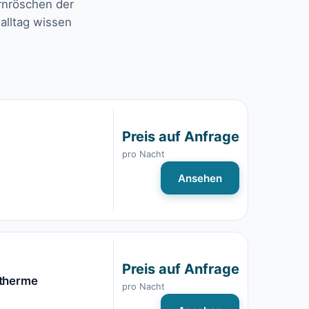
ornröschen der
lalltag wissen
Preis auf Anfrage
pro Nacht
Ansehen
Preis auf Anfrage
etherme
pro Nacht