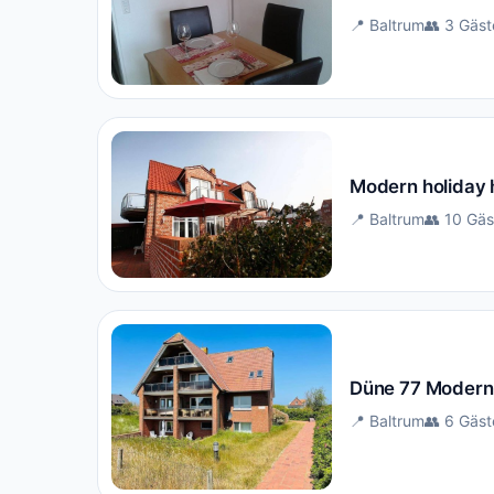
📍 Baltrum
👥 3 Gäst
Modern holiday h
📍 Baltrum
👥 10 Gäs
Düne 77 Modern
📍 Baltrum
👥 6 Gäst