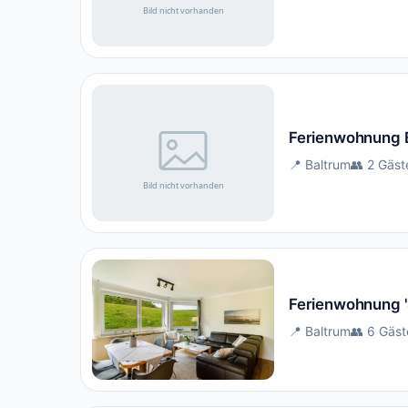
Ferienwohnung 
📍 Baltrum
👥 2 Gäst
Ferienwohnung '
📍 Baltrum
👥 6 Gäst