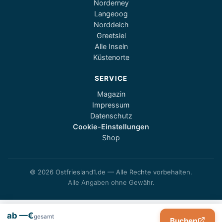
Norderney
Langeoog
Norddeich
Greetsiel
Alle Inseln
Küstenorte
SERVICE
Magazin
Impressum
Datenschutz
Cookie-Einstellungen
Shop
© 2026 Ostfriesland1.de — Alle Rechte vorbehalten.
Alle Angaben ohne Gewähr.
ab —€
gesamt
Buchen