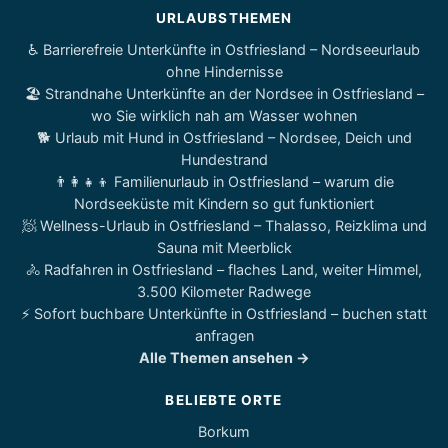
URLAUBSTHEMEN
♿ Barrierefreie Unterkünfte in Ostfriesland – Nordseeurlaub
ohne Hindernisse
🏖️ Strandnahe Unterkünfte an der Nordsee in Ostfriesland –
wo Sie wirklich nah am Wasser wohnen
🐕 Urlaub mit Hund in Ostfriesland – Nordsee, Deich und
Hundestrand
👨‍👩‍👧‍👦 Familienurlaub in Ostfriesland – warum die
Nordseeküste mit Kindern so gut funktioniert
🧖 Wellness-Urlaub in Ostfriesland – Thalasso, Reizklima und
Sauna mit Meerblick
🚴 Radfahren in Ostfriesland – flaches Land, weiter Himmel,
3.500 Kilometer Radwege
⚡ Sofort buchbare Unterkünfte in Ostfriesland – buchen statt
anfragen
Alle Themen ansehen →
BELIEBTE ORTE
Borkum