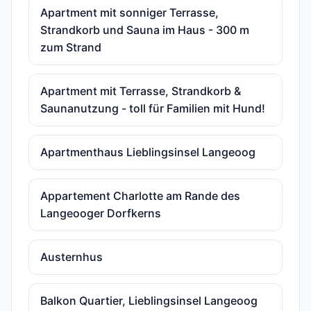
Apartment mit sonniger Terrasse,
Strandkorb und Sauna im Haus - 300 m
zum Strand
Apartment mit Terrasse, Strandkorb &
Saunanutzung - toll für Familien mit Hund!
Apartmenthaus Lieblingsinsel Langeoog
Appartement Charlotte am Rande des
Langeooger Dorfkerns
Austernhus
Balkon Quartier, Lieblingsinsel Langeoog