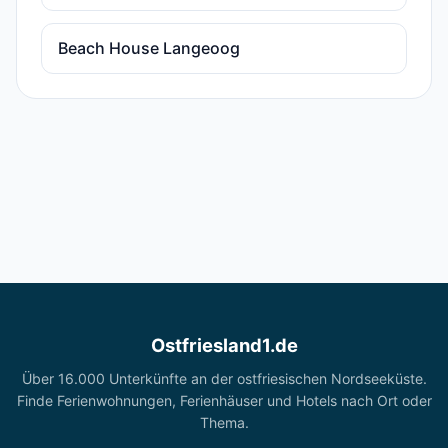
Beach House Langeoog
Ostfriesland1.de
Über 16.000 Unterkünfte an der ostfriesischen Nordseeküste.
Finde Ferienwohnungen, Ferienhäuser und Hotels nach Ort oder
Thema.