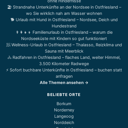
ohne Hindernisse
🏖️ Strandnahe Unterkünfte an der Nordsee in Ostfriesland –
wo Sie wirklich nah am Wasser wohnen
🐕 Urlaub mit Hund in Ostfriesland – Nordsee, Deich und
Hundestrand
👨‍👩‍👧‍👦 Familienurlaub in Ostfriesland – warum die
Nordseeküste mit Kindern so gut funktioniert
🧖 Wellness-Urlaub in Ostfriesland – Thalasso, Reizklima und
Sauna mit Meerblick
🚴 Radfahren in Ostfriesland – flaches Land, weiter Himmel,
3.500 Kilometer Radwege
⚡ Sofort buchbare Unterkünfte in Ostfriesland – buchen statt
anfragen
Alle Themen ansehen →
BELIEBTE ORTE
Borkum
Norderney
Langeoog
Norddeich