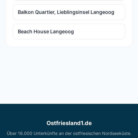
Balkon Quartier, Lieblingsinsel Langeoog
Beach House Langeoog
Ostfriesland1.de
Über 16.000 Unterkünfte an der ostfriesischen Nordseeküste.