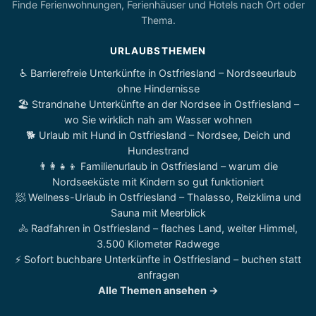
Finde Ferienwohnungen, Ferienhäuser und Hotels nach Ort oder
Thema.
URLAUBSTHEMEN
♿ Barrierefreie Unterkünfte in Ostfriesland – Nordseeurlaub
ohne Hindernisse
🏖️ Strandnahe Unterkünfte an der Nordsee in Ostfriesland –
wo Sie wirklich nah am Wasser wohnen
🐕 Urlaub mit Hund in Ostfriesland – Nordsee, Deich und
Hundestrand
👨‍👩‍👧‍👦 Familienurlaub in Ostfriesland – warum die
Nordseeküste mit Kindern so gut funktioniert
🧖 Wellness-Urlaub in Ostfriesland – Thalasso, Reizklima und
Sauna mit Meerblick
🚴 Radfahren in Ostfriesland – flaches Land, weiter Himmel,
3.500 Kilometer Radwege
⚡ Sofort buchbare Unterkünfte in Ostfriesland – buchen statt
anfragen
Alle Themen ansehen →