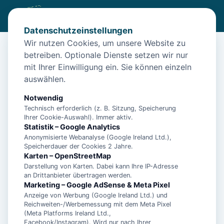
Datenschutzeinstellungen
Wir nutzen Cookies, um unsere Website zu
betreiben. Optionale Dienste setzen wir nur
Start
/
Unterkünfte
/
Langeoog
/
Insel Langeoog: Ferienwohnung Lüttjeod Apartmentvilla
mit Ihrer Einwilligung ein. Sie können einzeln
auswählen.
Insel Langeoog: Ferienwohnung
Lüttjeod Apartmentvilla
Notwendig
Technisch erforderlich (z. B. Sitzung, Speicherung
26465 Langeoog
Ihrer Cookie-Auswahl). Immer aktiv.
Statistik – Google Analytics
Anonymisierte Webanalyse (Google Ireland Ltd.),
Speicherdauer der Cookies 2 Jahre.
Karten – OpenStreetMap
Darstellung von Karten. Dabei kann Ihre IP-Adresse
an Drittanbieter übertragen werden.
Marketing – Google AdSense & Meta Pixel
Anzeige von Werbung (Google Ireland Ltd.) und
Reichweiten-/Werbemessung mit dem Meta Pixel
(Meta Platforms Ireland Ltd.,
Facebook/Instagram). Wird nur nach Ihrer