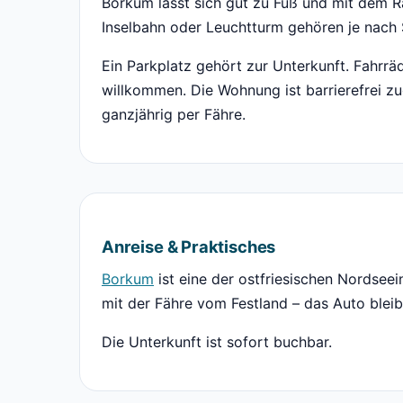
Borkum lässt sich gut zu Fuß und mit dem R
Inselbahn oder Leuchtturm gehören je nac
Ein Parkplatz gehört zur Unterkunft. Fahrräd
willkommen. Die Wohnung ist barrierefrei zu
ganzjährig per Fähre.
Anreise & Praktisches
Borkum
ist eine der ostfriesischen Nordseei
mit der Fähre vom Festland – das Auto bleib
Die Unterkunft ist sofort buchbar.