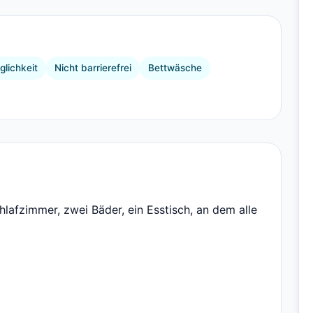
+9 Bilder
lichkeit
Nicht barrierefrei
Bettwäsche
lafzimmer, zwei Bäder, ein Esstisch, an dem alle