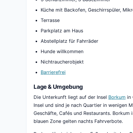
Küche mit Backofen, Geschirrspüler, Mik
Terrasse
Parkplatz am Haus
Abstellplatz für Fahrräder
Hunde willkommen
Nichtraucherobjekt
Barrierefrei
Lage & Umgebung
Die Unterkunft liegt auf der Insel
Borkum
in 
Insel und sind je nach Quartier in wenigen M
Geschäfte, Cafés und Restaurants. Borkum is
blauen Zone gelten nachts Fahrverbote.