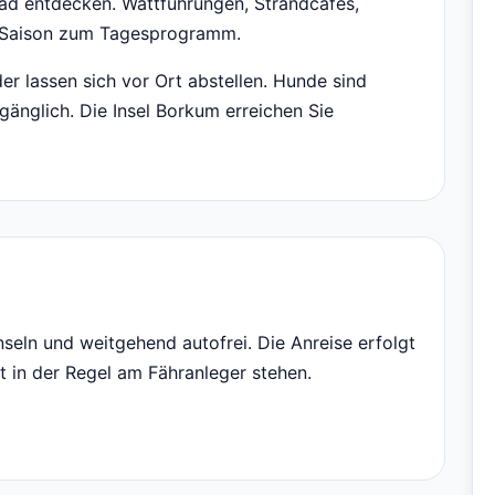
ad entdecken. Wattführungen, Strandcafés,
h Saison zum Tagesprogramm.
er lassen sich vor Ort abstellen. Hunde sind
gänglich. Die Insel Borkum erreichen Sie
nseln und weitgehend autofrei. Die Anreise erfolgt
t in der Regel am Fähranleger stehen.