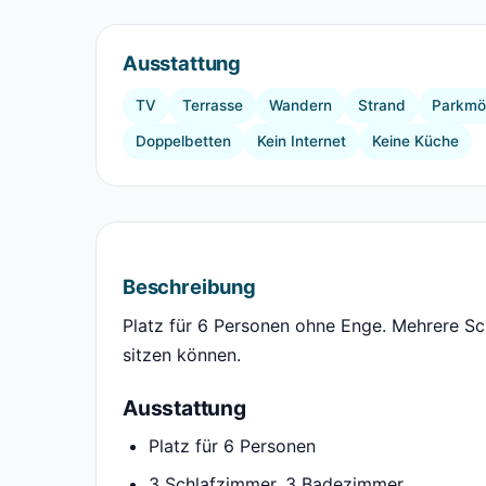
Ausstattung
TV
Terrasse
Wandern
Strand
Parkmög
Doppelbetten
Kein Internet
Keine Küche
Beschreibung
Platz für 6 Personen ohne Enge. Mehrere Sch
sitzen können.
Ausstattung
Platz für 6 Personen
3 Schlafzimmer, 3 Badezimmer