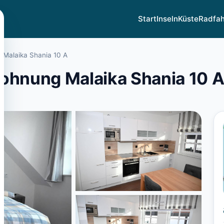
Start
Inseln
Küste
Radfa
 Malaika Shania 10 A
wohnung Malaika Shania 10 