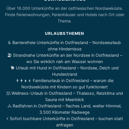
Über 16.000 Unterkünfte an der ostfriesischen Nordseeküste.
Finde Ferienwohnungen, Ferienhäuser und Hotels nach Ort oder
Thema.
URLAUBSTHEMEN
♿ Barrierefreie Unterkünfte in Ostfriesland – Nordseeurlaub
ohne Hindernisse
🏖️ Strandnahe Unterkünfte an der Nordsee in Ostfriesland –
wo Sie wirklich nah am Wasser wohnen
🐕 Urlaub mit Hund in Ostfriesland – Nordsee, Deich und
Hundestrand
👨‍👩‍👧‍👦 Familienurlaub in Ostfriesland – warum die
Nordseeküste mit Kindern so gut funktioniert
🧖 Wellness-Urlaub in Ostfriesland – Thalasso, Reizklima und
Sauna mit Meerblick
🚴 Radfahren in Ostfriesland – flaches Land, weiter Himmel,
3.500 Kilometer Radwege
⚡ Sofort buchbare Unterkünfte in Ostfriesland – buchen statt
anfragen