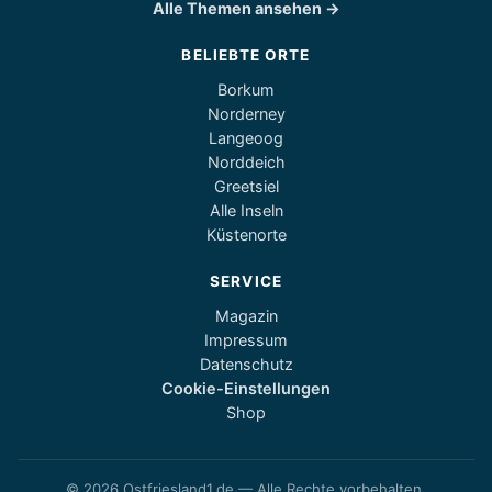
Alle Themen ansehen →
BELIEBTE ORTE
Borkum
Norderney
Langeoog
Norddeich
Greetsiel
Alle Inseln
Küstenorte
SERVICE
Magazin
Impressum
Datenschutz
Cookie-Einstellungen
Shop
© 2026 Ostfriesland1.de — Alle Rechte vorbehalten.