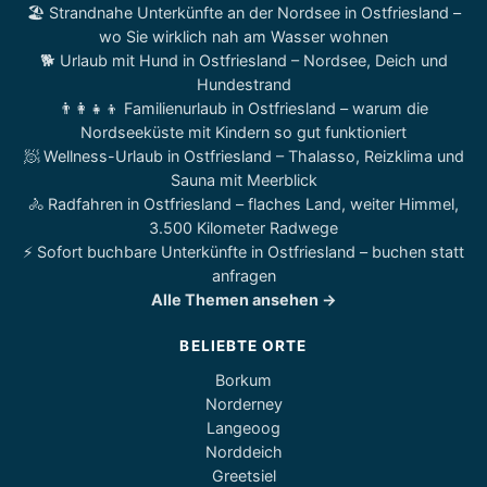
🏖️ Strandnahe Unterkünfte an der Nordsee in Ostfriesland –
wo Sie wirklich nah am Wasser wohnen
🐕 Urlaub mit Hund in Ostfriesland – Nordsee, Deich und
Hundestrand
👨‍👩‍👧‍👦 Familienurlaub in Ostfriesland – warum die
Nordseeküste mit Kindern so gut funktioniert
🧖 Wellness-Urlaub in Ostfriesland – Thalasso, Reizklima und
Sauna mit Meerblick
🚴 Radfahren in Ostfriesland – flaches Land, weiter Himmel,
3.500 Kilometer Radwege
⚡ Sofort buchbare Unterkünfte in Ostfriesland – buchen statt
anfragen
Alle Themen ansehen →
BELIEBTE ORTE
Borkum
Norderney
Langeoog
Norddeich
Greetsiel