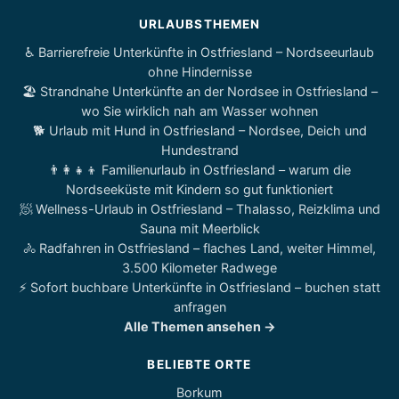
URLAUBSTHEMEN
♿ Barrierefreie Unterkünfte in Ostfriesland – Nordseeurlaub
ohne Hindernisse
🏖️ Strandnahe Unterkünfte an der Nordsee in Ostfriesland –
wo Sie wirklich nah am Wasser wohnen
🐕 Urlaub mit Hund in Ostfriesland – Nordsee, Deich und
Hundestrand
👨‍👩‍👧‍👦 Familienurlaub in Ostfriesland – warum die
Nordseeküste mit Kindern so gut funktioniert
🧖 Wellness-Urlaub in Ostfriesland – Thalasso, Reizklima und
Sauna mit Meerblick
🚴 Radfahren in Ostfriesland – flaches Land, weiter Himmel,
3.500 Kilometer Radwege
⚡ Sofort buchbare Unterkünfte in Ostfriesland – buchen statt
anfragen
Alle Themen ansehen →
BELIEBTE ORTE
Borkum