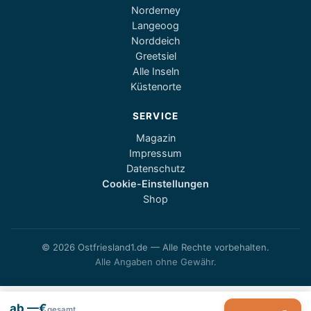
Norderney
Langeoog
Norddeich
Greetsiel
Alle Inseln
Küstenorte
SERVICE
Magazin
Impressum
Datenschutz
Cookie-Einstellungen
Shop
© 2026 Ostfriesland1.de — Alle Rechte vorbehalten.
Alle Angaben ohne Gewähr.
ab —€
gesamt