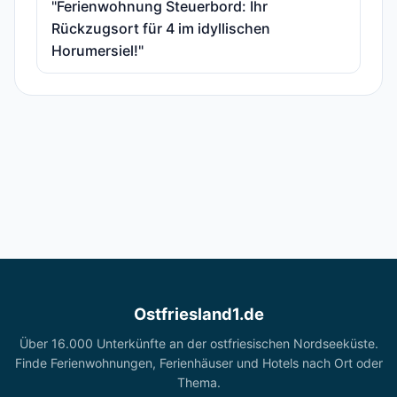
"Ferienwohnung Steuerbord: Ihr
Rückzugsort für 4 im idyllischen
Horumersiel!"
Ostfriesland1.de
Über 16.000 Unterkünfte an der ostfriesischen Nordseeküste.
Finde Ferienwohnungen, Ferienhäuser und Hotels nach Ort oder
Thema.