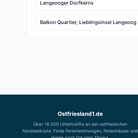
Langeooger Dorfkerns
Balkon Quartier, Lieblingsinsel Langeoog
Ostfriesland1.de
Über 16.000 Unterkünfte an der ostfriesischen
Nordseeküste. Finde Ferienwohnungen, Ferienhäuser und
Hotels nach Ort oder Thema.