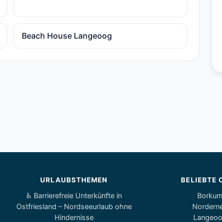
Beach House Langeoog
URLAUBSTHEMEN
BELIEBTE 
♿ Barrierefreie Unterkünfte in
Borku
Ostfriesland – Nordseeurlaub ohne
Nordern
Hindernisse
Langeo