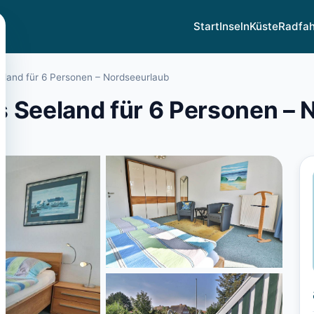
Start
Inseln
Küste
Radfa
eland für 6 Personen – Nordseeurlaub
 Seeland für 6 Personen – 