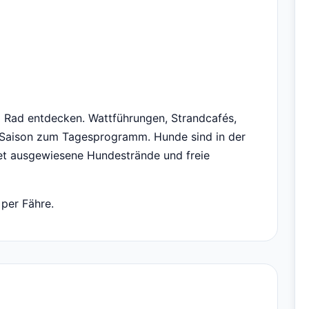
m Rad entdecken. Wattführungen, Strandcafés,
 Saison zum Tagesprogramm. Hunde sind in der
et ausgewiesene Hundestrände und freie
 per Fähre.