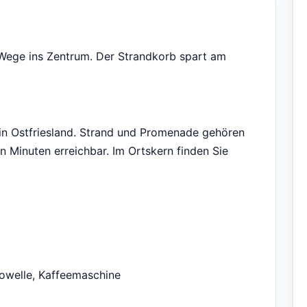
 Wege ins Zentrum. Der Strandkorb spart am
 in Ostfriesland. Strand und Promenade gehören
en Minuten erreichbar. Im Ortskern finden Sie
rowelle, Kaffeemaschine