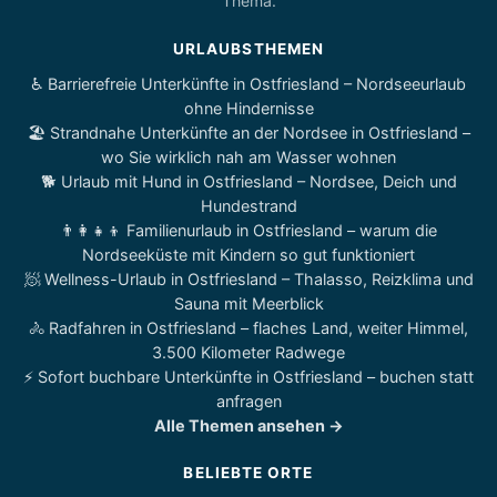
Thema.
URLAUBSTHEMEN
♿ Barrierefreie Unterkünfte in Ostfriesland – Nordseeurlaub
ohne Hindernisse
🏖️ Strandnahe Unterkünfte an der Nordsee in Ostfriesland –
wo Sie wirklich nah am Wasser wohnen
🐕 Urlaub mit Hund in Ostfriesland – Nordsee, Deich und
Hundestrand
👨‍👩‍👧‍👦 Familienurlaub in Ostfriesland – warum die
Nordseeküste mit Kindern so gut funktioniert
🧖 Wellness-Urlaub in Ostfriesland – Thalasso, Reizklima und
Sauna mit Meerblick
🚴 Radfahren in Ostfriesland – flaches Land, weiter Himmel,
3.500 Kilometer Radwege
⚡ Sofort buchbare Unterkünfte in Ostfriesland – buchen statt
anfragen
Alle Themen ansehen →
BELIEBTE ORTE