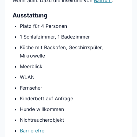
Wohnraum. Dazu die Inselruhe von
Baltrum
.
Ausstattung
Platz für 4 Personen
1 Schlafzimmer, 1 Badezimmer
Küche mit Backofen, Geschirrspüler,
Mikrowelle
Meerblick
WLAN
Fernseher
Kinderbett auf Anfrage
Hunde willkommen
Nichtraucherobjekt
Barrierefrei