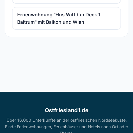
Ferienwohnung "Hus Wittdün Deck 1
Baltrum" mit Balkon und Wlan
Ostfriesland1.de
Über 16.000 Unterkünfte an der ostfriesischen Nordseeküste.
Finde Ferienwohnungen, Ferienhäuser und Hotels nach Ort oder