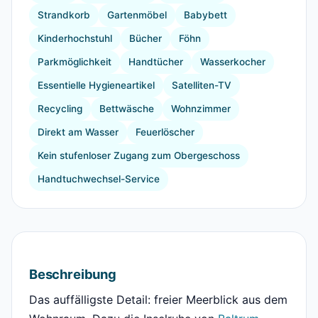
Strandkorb
Gartenmöbel
Babybett
Kinderhochstuhl
Bücher
Föhn
Parkmöglichkeit
Handtücher
Wasserkocher
Essentielle Hygieneartikel
Satelliten-TV
Recycling
Bettwäsche
Wohnzimmer
Direkt am Wasser
Feuerlöscher
Kein stufenloser Zugang zum Obergeschoss
Handtuchwechsel-Service
Beschreibung
Das auffälligste Detail: freier Meerblick aus dem