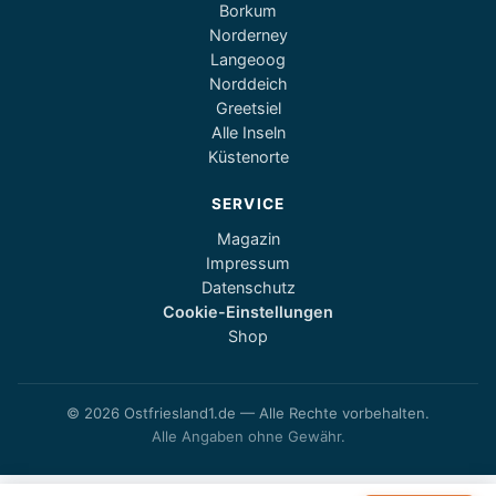
Borkum
Norderney
Langeoog
Norddeich
Greetsiel
Alle Inseln
Küstenorte
SERVICE
Magazin
Impressum
Datenschutz
Cookie-Einstellungen
Shop
© 2026 Ostfriesland1.de — Alle Rechte vorbehalten.
Alle Angaben ohne Gewähr.