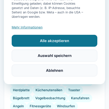
Einwilligung geladen; dabei können Cookies
gesetzt und Daten (z. B. IP-Adresse, besuchte
Seiten) an Google bzw. Meta – auch in die USA –
übertragen werden.
Mehr Informationen
📷
13
Bilder
Alle akzeptieren
Auswahl speichern
Ausstattung
WLAN
Heizung
Waschmaschine
Ablehnen
Kühlschrank
Mikrowelle
Geschirrspüler
Garten
Grill
Barrierefrei
Kaffeemaschine
Herdplatte
Küchenutensilien
Toaster
Bügelbrett
Vogelbeobachtung
Kanufahren
Angeln
Fitnessgeräte
Windsurfen