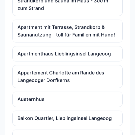
Strandkorb und Sauna im Haus - 300 m
zum Strand
Apartment mit Terrasse, Strandkorb &
Saunanutzung - toll für Familien mit Hund!
Apartmenthaus Lieblingsinsel Langeoog
Appartement Charlotte am Rande des
Langeooger Dorfkerns
Austernhus
Balkon Quartier, Lieblingsinsel Langeoog