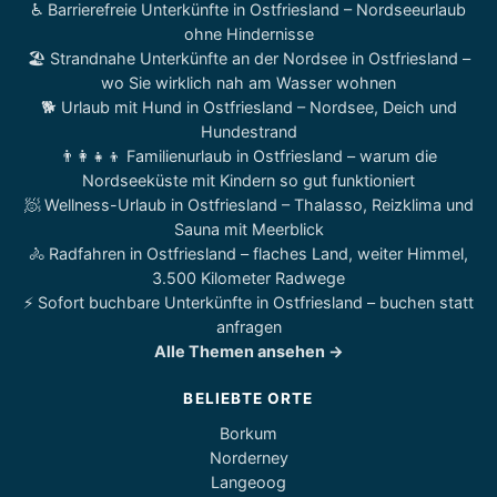
♿ Barrierefreie Unterkünfte in Ostfriesland – Nordseeurlaub
ohne Hindernisse
🏖️ Strandnahe Unterkünfte an der Nordsee in Ostfriesland –
wo Sie wirklich nah am Wasser wohnen
🐕 Urlaub mit Hund in Ostfriesland – Nordsee, Deich und
Hundestrand
👨‍👩‍👧‍👦 Familienurlaub in Ostfriesland – warum die
Nordseeküste mit Kindern so gut funktioniert
🧖 Wellness-Urlaub in Ostfriesland – Thalasso, Reizklima und
Sauna mit Meerblick
🚴 Radfahren in Ostfriesland – flaches Land, weiter Himmel,
3.500 Kilometer Radwege
⚡ Sofort buchbare Unterkünfte in Ostfriesland – buchen statt
anfragen
Alle Themen ansehen →
BELIEBTE ORTE
Borkum
Norderney
Langeoog