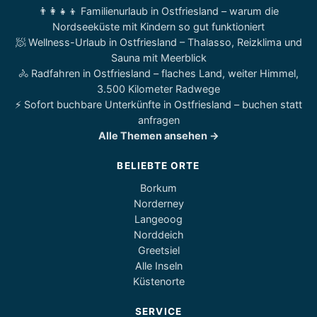
👨‍👩‍👧‍👦 Familienurlaub in Ostfriesland – warum die
Nordseeküste mit Kindern so gut funktioniert
🧖 Wellness-Urlaub in Ostfriesland – Thalasso, Reizklima und
Sauna mit Meerblick
🚴 Radfahren in Ostfriesland – flaches Land, weiter Himmel,
3.500 Kilometer Radwege
⚡ Sofort buchbare Unterkünfte in Ostfriesland – buchen statt
anfragen
Alle Themen ansehen →
BELIEBTE ORTE
Borkum
Norderney
Langeoog
Norddeich
Greetsiel
Alle Inseln
Küstenorte
SERVICE