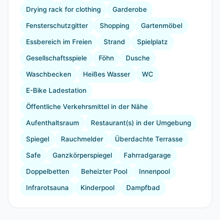
Drying rack for clothing
Garderobe
Fensterschutzgitter
Shopping
Gartenmöbel
Essbereich im Freien
Strand
Spielplatz
Gesellschaftsspiele
Föhn
Dusche
Waschbecken
Heißes Wasser
WC
E-Bike Ladestation
Öffentliche Verkehrsmittel in der Nähe
Aufenthaltsraum
Restaurant(s) in der Umgebung
Spiegel
Rauchmelder
Überdachte Terrasse
Safe
Ganzkörperspiegel
Fahrradgarage
Doppelbetten
Beheizter Pool
Innenpool
Infrarotsauna
Kinderpool
Dampfbad