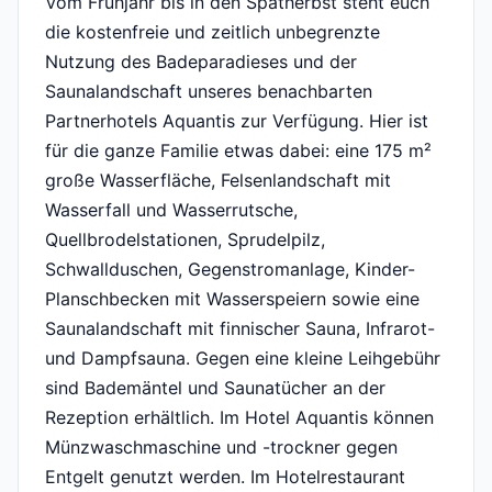
Vom Frühjahr bis in den Spätherbst steht euch
die kostenfreie und zeitlich unbegrenzte
Nutzung des Badeparadieses und der
Saunalandschaft unseres benachbarten
Partnerhotels Aquantis zur Verfügung. Hier ist
für die ganze Familie etwas dabei: eine 175 m²
große Wasserfläche, Felsenlandschaft mit
Wasserfall und Wasserrutsche,
Quellbrodelstationen, Sprudelpilz,
Schwallduschen, Gegenstromanlage, Kinder-
Planschbecken mit Wasserspeiern sowie eine
Saunalandschaft mit finnischer Sauna, Infrarot-
und Dampfsauna. Gegen eine kleine Leihgebühr
sind Bademäntel und Saunatücher an der
Rezeption erhältlich. Im Hotel Aquantis können
Münzwaschmaschine und -trockner gegen
Entgelt genutzt werden. Im Hotelrestaurant