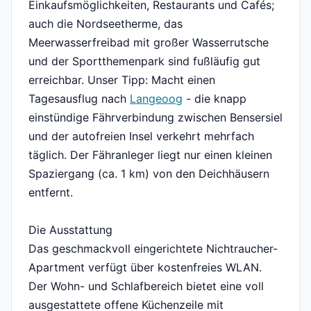
Einkaufsmöglichkeiten, Restaurants und Cafés;
auch die Nordseetherme, das
Meerwasserfreibad mit großer Wasserrutsche
und der Sportthemenpark sind fußläufig gut
erreichbar. Unser Tipp: Macht einen
Tagesausflug nach
Langeoog
- die knapp
einstündige Fährverbindung zwischen Bensersiel
und der autofreien Insel verkehrt mehrfach
täglich. Der Fähranleger liegt nur einen kleinen
Spaziergang (ca. 1 km) von den Deichhäusern
entfernt.
Die Ausstattung
Das geschmackvoll eingerichtete Nichtraucher-
Apartment verfügt über kostenfreies WLAN.
Der Wohn- und Schlafbereich bietet eine voll
ausgestattete offene Küchenzeile mit