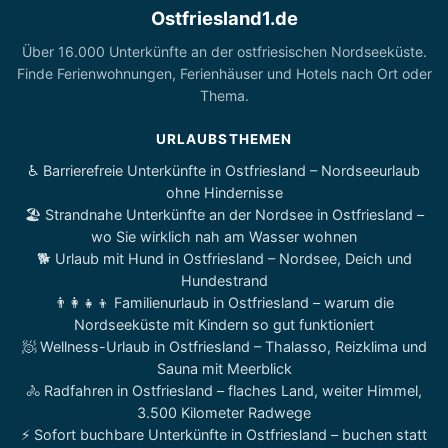
Ostfriesland1.de
Über 16.000 Unterkünfte an der ostfriesischen Nordseeküste.
Finde Ferienwohnungen, Ferienhäuser und Hotels nach Ort oder
Thema.
URLAUBSTHEMEN
♿ Barrierefreie Unterkünfte in Ostfriesland – Nordseeurlaub
ohne Hindernisse
🏖️ Strandnahe Unterkünfte an der Nordsee in Ostfriesland –
wo Sie wirklich nah am Wasser wohnen
🐕 Urlaub mit Hund in Ostfriesland – Nordsee, Deich und
Hundestrand
👨‍👩‍👧‍👦 Familienurlaub in Ostfriesland – warum die
Nordseeküste mit Kindern so gut funktioniert
🧖 Wellness-Urlaub in Ostfriesland – Thalasso, Reizklima und
Sauna mit Meerblick
🚴 Radfahren in Ostfriesland – flaches Land, weiter Himmel,
3.500 Kilometer Radwege
⚡ Sofort buchbare Unterkünfte in Ostfriesland – buchen statt