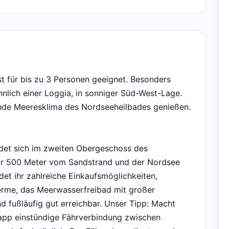
 für bis zu 3 Personen geeignet. Besonders
nlich einer Loggia, in sonniger Süd-West-Lage.
ende Meeresklima des Nordseeheilbades genießen.
det sich im zweiten Obergeschoss des
nur 500 Meter vom Sandstrand und der Nordsee
det ihr zahlreiche Einkaufsmöglichkeiten,
erme, das Meerwasserfreibad mit großer
 fußläufig gut erreichbar. Unser Tipp: Macht
app einstündige Fährverbindung zwischen