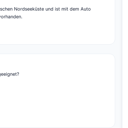
esischen Nordseeküste und ist mit dem Auto
 vorhanden.
geeignet?