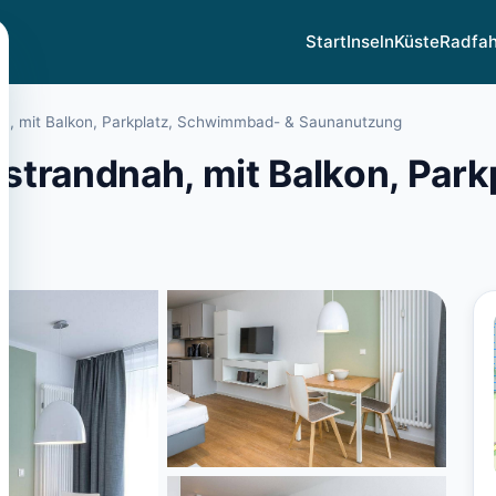
Start
Inseln
Küste
Radfa
h, mit Balkon, Parkplatz, Schwimmbad- & Saunanutzung
strandnah, mit Balkon, Par