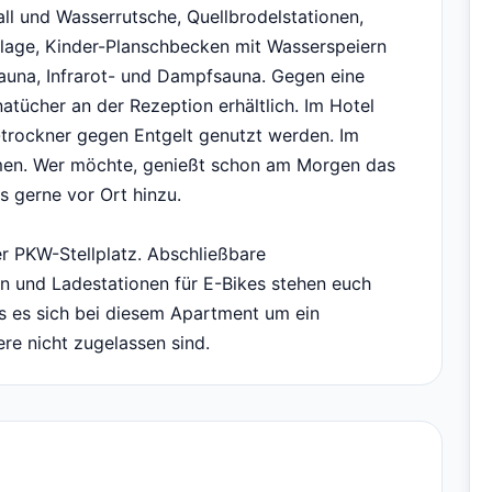
ll und Wasserrutsche, Quellbrodelstationen,
lage, Kinder-Planschbecken mit Wasserspeiern
Sauna, Infrarot- und Dampfsauna. Gegen eine
tücher an der Rezeption erhältlich. Im Hotel
rockner gegen Entgelt genutzt werden. Im
ommen. Wer möchte, genießt schon am Morgen das
s gerne vor Ort hinzu.
r PKW-Stellplatz. Abschließbare
gen und Ladestationen für E-Bikes stehen euch
ss es sich bei diesem Apartment um ein
re nicht zugelassen sind.