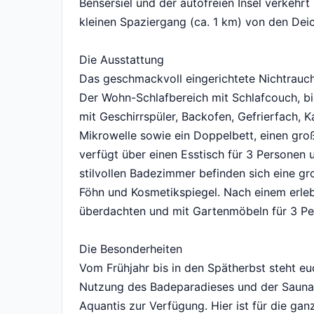
Bensersiel und der autofreien Insel verkehrt
kleinen Spaziergang (ca. 1 km) von den Deic
Die Ausstattung
Das geschmackvoll eingerichtete Nichtrauc
Der Wohn-Schlafbereich mit Schlafcouch, bie
mit Geschirrspüler, Backofen, Gefrierfach, 
Mikrowelle sowie ein Doppelbett, einen gro
verfügt über einen Esstisch für 3 Personen 
stilvollen Badezimmer befinden sich eine g
Föhn und Kosmetikspiegel. Nach einem erleb
überdachten und mit Gartenmöbeln für 3 Pe
Die Besonderheiten
Vom Frühjahr bis in den Spätherbst steht eu
Nutzung des Badeparadieses und der Saunal
Aquantis zur Verfügung. Hier ist für die ga