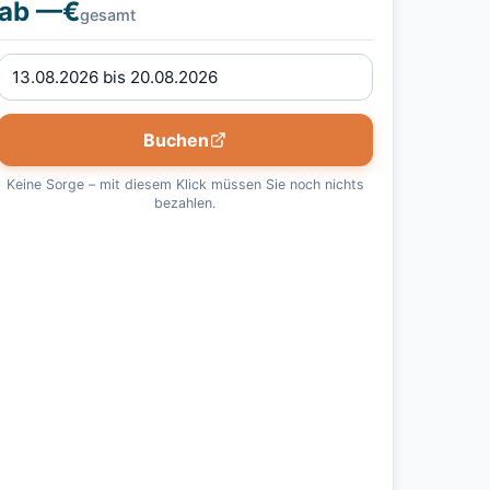
ab —€
gesamt
Buchen
Keine Sorge – mit diesem Klick müssen Sie noch nichts
bezahlen.