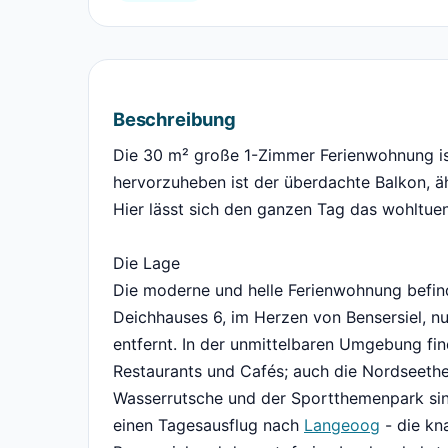
Beschreibung
Die 30 m² große 1-Zimmer Ferienwohnung ist
hervorzuheben ist der überdachte Balkon, äh
Hier lässt sich den ganzen Tag das wohltu
Die Lage
Die moderne und helle Ferienwohnung befin
Deichhauses 6, im Herzen von Bensersiel, 
entfernt. In der unmittelbaren Umgebung fin
Restaurants und Cafés; auch die Nordseeth
Wasserrutsche und der Sportthemenpark sind
einen Tagesausflug nach
Langeoog
- die kn