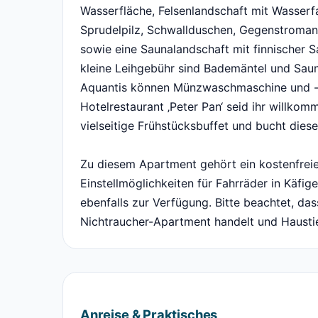
Wasserfläche, Felsenlandschaft mit Wasserfa
Sprudelpilz, Schwallduschen, Gegenstroman
sowie eine Saunalandschaft mit finnischer 
kleine Leihgebühr sind Bademäntel und Sauna
Aquantis können Münzwaschmaschine und -t
Hotelrestaurant ‚Peter Pan‘ seid ihr willk
vielseitige Frühstücksbuffet und bucht diese
Zu diesem Apartment gehört ein kostenfreie
Einstellmöglichkeiten für Fahrräder in Käfi
ebenfalls zur Verfügung. Bitte beachtet, da
Nichtraucher-Apartment handelt und Haustie
Anreise & Praktisches