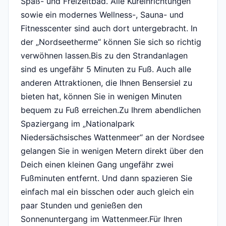
Spaß- und Freizeitbad. Alle Kureinrichtungen
sowie ein modernes Wellness-, Sauna- und
Fitnesscenter sind auch dort untergebracht. In
der „Nordseetherme“ können Sie sich so richtig
verwöhnen lassen.Bis zu den Strandanlagen
sind es ungefähr 5 Minuten zu Fuß. Auch alle
anderen Attraktionen, die Ihnen Bensersiel zu
bieten hat, können Sie in wenigen Minuten
bequem zu Fuß erreichen.Zu Ihrem abendlichen
Spaziergang im „Nationalpark
Niedersächsisches Wattenmeer“ an der Nordsee
gelangen Sie in wenigen Metern direkt über den
Deich einen kleinen Gang ungefähr zwei
Fußminuten entfernt. Und dann spazieren Sie
einfach mal ein bisschen oder auch gleich ein
paar Stunden und genießen den
Sonnenuntergang im Wattenmeer.Für Ihren