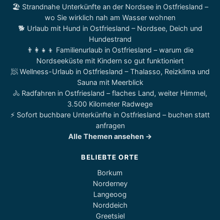
🏖️ Strandnahe Unterkünfte an der Nordsee in Ostfriesland –
wo Sie wirklich nah am Wasser wohnen
🐕 Urlaub mit Hund in Ostfriesland – Nordsee, Deich und
Hundestrand
👨‍👩‍👧‍👦 Familienurlaub in Ostfriesland – warum die
Nordseeküste mit Kindern so gut funktioniert
🧖 Wellness-Urlaub in Ostfriesland – Thalasso, Reizklima und
Sauna mit Meerblick
🚴 Radfahren in Ostfriesland – flaches Land, weiter Himmel,
3.500 Kilometer Radwege
⚡ Sofort buchbare Unterkünfte in Ostfriesland – buchen statt
anfragen
Alle Themen ansehen →
BELIEBTE ORTE
Borkum
Norderney
Langeoog
Norddeich
Greetsiel