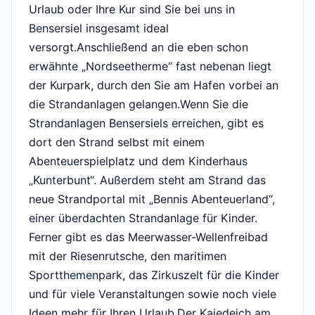
Urlaub oder Ihre Kur sind Sie bei uns in
Bensersiel insgesamt ideal
versorgt.Anschließend an die eben schon
erwähnte „Nordseetherme“ fast nebenan liegt
der Kurpark, durch den Sie am Hafen vorbei an
die Strandanlagen gelangen.Wenn Sie die
Strandanlagen Bensersiels erreichen, gibt es
dort den Strand selbst mit einem
Abenteuerspielplatz und dem Kinderhaus
„Kunterbunt“. Außerdem steht am Strand das
neue Strandportal mit „Bennis Abenteuerland“,
einer überdachten Strandanlage für Kinder.
Ferner gibt es das Meerwasser-Wellenfreibad
mit der Riesenrutsche, den maritimen
Sportthemenpark, das Zirkuszelt für die Kinder
und für viele Veranstaltungen sowie noch viele
Ideen mehr für Ihren Urlaub.Der Kajedeich am