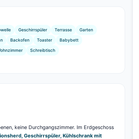
+6 Bilder
owelle
Geschirrspüler
Terrasse
Garten
en
Backofen
Toaster
Babybett
ohnzimmer
Schreibtisch
benen, keine Durchgangszimmer. Im Erdgeschoss
ionsherd, Geschirrspüler, Kühlschrank mit