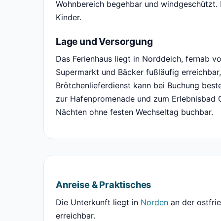
Wohnbereich begehbar und windgeschützt. Fa
Kinder.
Lage und Versorgung
Das Ferienhaus liegt in Norddeich, fernab v
Supermarkt und Bäcker fußläufig erreichbar,
Brötchenlieferdienst kann bei Buchung best
zur Hafenpromenade und zum Erlebnisbad Oc
Nächten ohne festen Wechseltag buchbar.
Anreise & Praktisches
Die Unterkunft liegt in
Norden
an der ostfri
erreichbar.