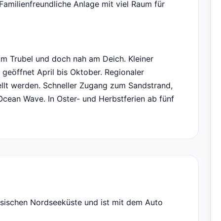
milienfreundliche Anlage mit viel Raum für
om Trubel und doch nah am Deich. Kleiner
 geöffnet April bis Oktober. Regionaler
ellt werden. Schneller Zugang zum Sandstrand,
ean Wave. In Oster- und Herbstferien ab fünf
esischen Nordseeküste und ist mit dem Auto