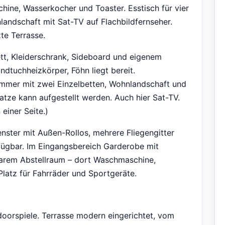
ine, Wasserkocher und Toaster. Esstisch für vier
andschaft mit Sat-TV auf Flachbildfernseher.
te Terrasse.
t, Kleiderschrank, Sideboard und eigenem
dtuchheizkörper, Föhn liegt bereit.
mmer mit zwei Einzelbetten, Wohnlandschaft und
atze kann aufgestellt werden. Auch hier Sat-TV.
einer Seite.)
ster mit Außen-Rollos, mehrere Fliegengitter
ügbar. Im Eingangsbereich Garderobe mit
barem Abstellraum – dort Waschmaschine,
latz für Fahrräder und Sportgeräte.
doorspiele. Terrasse modern eingerichtet, vom