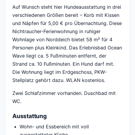
Auf Wunsch steht hier Hundeausstattung in drei
verschiedenen Größen bereit – Korb mit Kissen
und Näpfen für 5,00 € pro Übernachtung. Diese
Nichtraucher-Ferienwohnung in ruhiger
Wohnlage von Norddeich bietet 58 m² für 4
Personen plus Kleinkind. Das Erlebnisbad Ocean
Wave liegt ca. 5 Fußminuten entfernt, der
Strand ca. 10 Fußminuten. Ein Hund darf mit.
Die Wohnung liegt im Erdgeschoss, PKW-
Stellplatz gehört dazu. WLAN kostenlos.
Zwei Schlafzimmer vorhanden. Duschbad mit
WC.
Ausstattung
Wohn- und Essbereich mit voll
ausgestatteter Küche