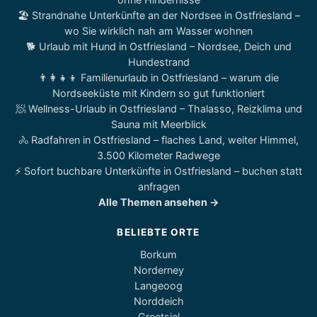
🏖️ Strandnahe Unterkünfte an der Nordsee in Ostfriesland –
wo Sie wirklich nah am Wasser wohnen
🐕 Urlaub mit Hund in Ostfriesland – Nordsee, Deich und
Hundestrand
👨‍👩‍👧‍👦 Familienurlaub in Ostfriesland – warum die
Nordseeküste mit Kindern so gut funktioniert
🧖 Wellness-Urlaub in Ostfriesland – Thalasso, Reizklima und
Sauna mit Meerblick
🚴 Radfahren in Ostfriesland – flaches Land, weiter Himmel,
3.500 Kilometer Radwege
⚡ Sofort buchbare Unterkünfte in Ostfriesland – buchen statt
anfragen
Alle Themen ansehen →
BELIEBTE ORTE
Borkum
Norderney
Langeoog
Norddeich
Greetsiel