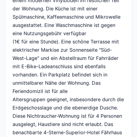
einem modernen Vinylboden im restlichen Teil
der Wohnung. Die Küche ist mit einer
Spülmaschine, Kaffeemaschine und Mikrowelle
ausgestattet. Eine Waschmaschine ist gegen
eine Nutzungsgebühr verfügbar
(1€ für eine Stunde). Eine schöne Terrasse mit
elektrischer Markise zur Sonnenseite "Süd-
West-Lage" und ein Abstellraum für Fahrräder
mit E-Bike-Ladeanschluss sind ebenfalls
vorhanden. Ein Parkplatz befindet sich in
unmittelbarer Nähe der Wohnung. Das
Feriendomizil ist für alle
Altersgruppen geeignet, insbesondere durch die
Erdgeschosslage und die ebenerdige Dusche.
Diese Nichtraucher-Wohnung ist für 4 Personen
ausgelegt, Haustiere sind nicht erlaubt. Das
benachbarte 4-Sterne-Superior-Hotel Fährhaus