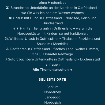
ohne Hindernisse
🏖️ Strandnahe Unterkünfte an der Nordsee in Ostfriesland –
wo Sie wirklich nah am Wasser wohnen
🐕 Urlaub mit Hund in Ostfriesland – Nordsee, Deich und
Hundestrand
👨‍👩‍👧‍👦 Familienurlaub in Ostfriesland – warum die
Nordseeküste mit Kindern so gut funktioniert
🧖 Wellness-Urlaub in Ostfriesland – Thalasso, Reizklima und
Sauna mit Meerblick
🚴 Radfahren in Ostfriesland – flaches Land, weiter Himmel,
3.500 Kilometer Radwege
⚡ Sofort buchbare Unterkünfte in Ostfriesland – buchen statt
anfragen
Alle Themen ansehen →
BELIEBTE ORTE
Borkum
Norderney
Langeoog
Norddeich