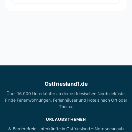
Ostfriesland1.de
Über 16.000 Unterkünfte an der ostfriesischen Nordseeküste.
Finde Ferienwohnungen, Ferienhäuser und Hotels nach Ort oder
Thema.
URLAUBSTHEMEN
♿ Barrierefreie Unterkünfte in Ostfriesland – Nordseeurlaub