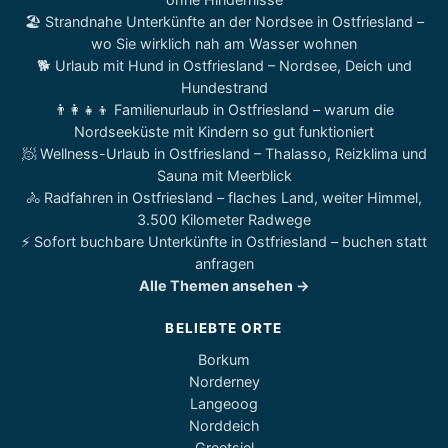
🏖️ Strandnahe Unterkünfte an der Nordsee in Ostfriesland –
wo Sie wirklich nah am Wasser wohnen
🐕 Urlaub mit Hund in Ostfriesland – Nordsee, Deich und
Hundestrand
👨‍👩‍👧‍👦 Familienurlaub in Ostfriesland – warum die
Nordseeküste mit Kindern so gut funktioniert
🧖 Wellness-Urlaub in Ostfriesland – Thalasso, Reizklima und
Sauna mit Meerblick
🚴 Radfahren in Ostfriesland – flaches Land, weiter Himmel,
3.500 Kilometer Radwege
⚡ Sofort buchbare Unterkünfte in Ostfriesland – buchen statt
anfragen
Alle Themen ansehen →
BELIEBTE ORTE
Borkum
Norderney
Langeoog
Norddeich
Greetsiel