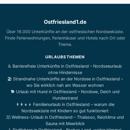
Ostfriesland1.de
Über 16.000 Unterkünfte an der ostfriesischen Nordseeküste.
Finde Ferienwohnungen, Ferienhäuser und Hotels nach Ort oder
Thema.
URLAUBSTHEMEN
♿ Barrierefreie Unterkünfte in Ostfriesland – Nordseeurlaub
ohne Hindernisse
🏖️ Strandnahe Unterkünfte an der Nordsee in Ostfriesland –
wo Sie wirklich nah am Wasser wohnen
🐕 Urlaub mit Hund in Ostfriesland – Nordsee, Deich und
Hundestrand
👨‍👩‍👧‍👦 Familienurlaub in Ostfriesland – warum die
Nordseeküste mit Kindern so gut funktioniert
🧖 Wellness-Urlaub in Ostfriesland – Thalasso, Reizklima und
Sauna mit Meerblick
🚴 Radfahren in Ostfriesland – flaches Land, weiter Himmel,