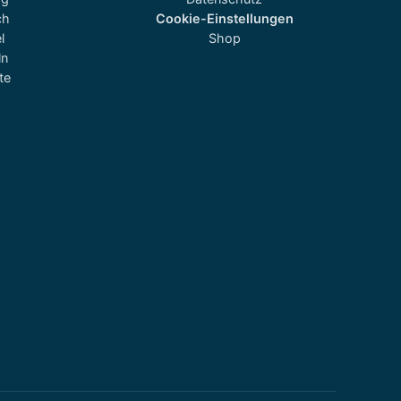
ch
Cookie-Einstellungen
l
Shop
ln
te