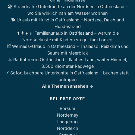
🏖️ Strandnahe Unterkünfte an der Nordsee in Ostfriesland –
wo Sie wirklich nah am Wasser wohnen
🐕 Urlaub mit Hund in Ostfriesland – Nordsee, Deich und
Hundestrand
👨‍👩‍👧‍👦 Familienurlaub in Ostfriesland – warum die
Nordseeküste mit Kindern so gut funktioniert
🧖 Wellness-Urlaub in Ostfriesland – Thalasso, Reizklima und
Sauna mit Meerblick
🚴 Radfahren in Ostfriesland – flaches Land, weiter Himmel,
3.500 Kilometer Radwege
⚡ Sofort buchbare Unterkünfte in Ostfriesland – buchen statt
anfragen
Alle Themen ansehen →
BELIEBTE ORTE
Borkum
Norderney
Langeoog
Norddeich
Greetsiel