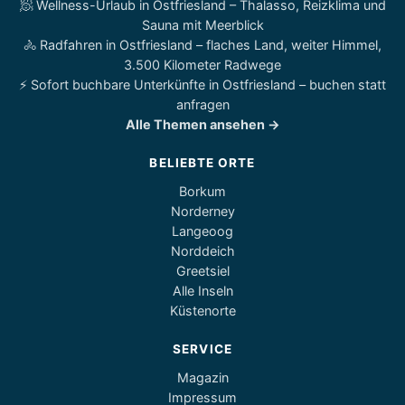
🧖 Wellness-Urlaub in Ostfriesland – Thalasso, Reizklima und
Sauna mit Meerblick
🚴 Radfahren in Ostfriesland – flaches Land, weiter Himmel,
3.500 Kilometer Radwege
⚡ Sofort buchbare Unterkünfte in Ostfriesland – buchen statt
anfragen
Alle Themen ansehen →
BELIEBTE ORTE
Borkum
Norderney
Langeoog
Norddeich
Greetsiel
Alle Inseln
Küstenorte
SERVICE
Magazin
Impressum