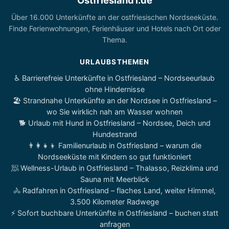
Ostfriesland1.de
Über 16.000 Unterkünfte an der ostfriesischen Nordseeküste.
Finde Ferienwohnungen, Ferienhäuser und Hotels nach Ort oder
Thema.
URLAUBSTHEMEN
♿ Barrierefreie Unterkünfte in Ostfriesland – Nordseeurlaub
ohne Hindernisse
🏖️ Strandnahe Unterkünfte an der Nordsee in Ostfriesland –
wo Sie wirklich nah am Wasser wohnen
🐕 Urlaub mit Hund in Ostfriesland – Nordsee, Deich und
Hundestrand
👨‍👩‍👧‍👦 Familienurlaub in Ostfriesland – warum die
Nordseeküste mit Kindern so gut funktioniert
🧖 Wellness-Urlaub in Ostfriesland – Thalasso, Reizklima und
Sauna mit Meerblick
🚴 Radfahren in Ostfriesland – flaches Land, weiter Himmel,
3.500 Kilometer Radwege
⚡ Sofort buchbare Unterkünfte in Ostfriesland – buchen statt
anfragen