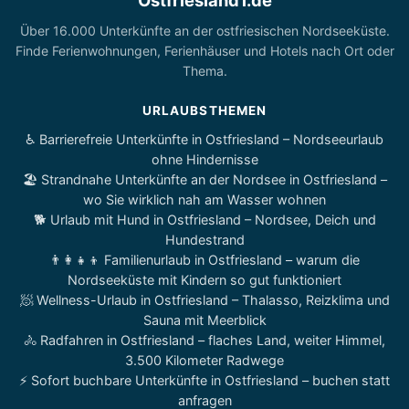
Ostfriesland1.de
Über 16.000 Unterkünfte an der ostfriesischen Nordseeküste.
Finde Ferienwohnungen, Ferienhäuser und Hotels nach Ort oder
Thema.
URLAUBSTHEMEN
♿ Barrierefreie Unterkünfte in Ostfriesland – Nordseeurlaub
ohne Hindernisse
🏖️ Strandnahe Unterkünfte an der Nordsee in Ostfriesland –
wo Sie wirklich nah am Wasser wohnen
🐕 Urlaub mit Hund in Ostfriesland – Nordsee, Deich und
Hundestrand
👨‍👩‍👧‍👦 Familienurlaub in Ostfriesland – warum die
Nordseeküste mit Kindern so gut funktioniert
🧖 Wellness-Urlaub in Ostfriesland – Thalasso, Reizklima und
Sauna mit Meerblick
🚴 Radfahren in Ostfriesland – flaches Land, weiter Himmel,
3.500 Kilometer Radwege
⚡ Sofort buchbare Unterkünfte in Ostfriesland – buchen statt
anfragen