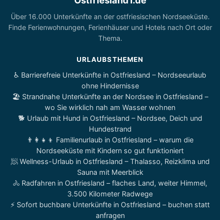
Ostfriesland1.de
Über 16.000 Unterkünfte an der ostfriesischen Nordseeküste.
Finde Ferienwohnungen, Ferienhäuser und Hotels nach Ort oder
Thema.
URLAUBSTHEMEN
♿ Barrierefreie Unterkünfte in Ostfriesland – Nordseeurlaub
ohne Hindernisse
🏖️ Strandnahe Unterkünfte an der Nordsee in Ostfriesland –
wo Sie wirklich nah am Wasser wohnen
🐕 Urlaub mit Hund in Ostfriesland – Nordsee, Deich und
Hundestrand
👨‍👩‍👧‍👦 Familienurlaub in Ostfriesland – warum die
Nordseeküste mit Kindern so gut funktioniert
🧖 Wellness-Urlaub in Ostfriesland – Thalasso, Reizklima und
Sauna mit Meerblick
🚴 Radfahren in Ostfriesland – flaches Land, weiter Himmel,
3.500 Kilometer Radwege
⚡ Sofort buchbare Unterkünfte in Ostfriesland – buchen statt
anfragen