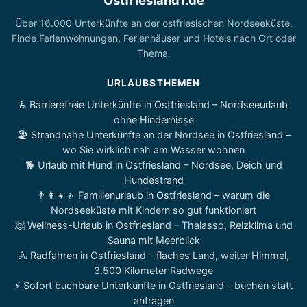
Ostfriesland1.de
Über 16.000 Unterkünfte an der ostfriesischen Nordseeküste.
Finde Ferienwohnungen, Ferienhäuser und Hotels nach Ort oder
Thema.
URLAUBSTHEMEN
♿ Barrierefreie Unterkünfte in Ostfriesland – Nordseeurlaub
ohne Hindernisse
🏖️ Strandnahe Unterkünfte an der Nordsee in Ostfriesland –
wo Sie wirklich nah am Wasser wohnen
🐕 Urlaub mit Hund in Ostfriesland – Nordsee, Deich und
Hundestrand
👨‍👩‍👧‍👦 Familienurlaub in Ostfriesland – warum die
Nordseeküste mit Kindern so gut funktioniert
🧖 Wellness-Urlaub in Ostfriesland – Thalasso, Reizklima und
Sauna mit Meerblick
🚴 Radfahren in Ostfriesland – flaches Land, weiter Himmel,
3.500 Kilometer Radwege
⚡ Sofort buchbare Unterkünfte in Ostfriesland – buchen statt
anfragen