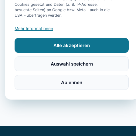
Pool, Sauna, Fitnes
Cookies gesetzt und Daten (z. B. IP-Adresse,
und eigenem Fahrst
besuchte Seiten) an Google bzw. Meta – auch in die
USA – übertragen werden.
- Ferienhaus Bühler
Mehr Informationen
-
Alle akzeptieren
- Ferienhaus Plesse 
Auswahl speichern
Ablehnen