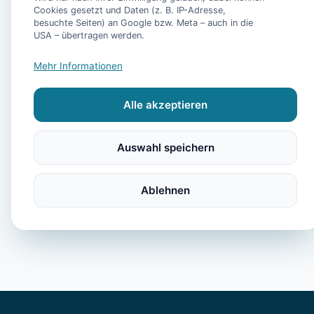
Pool, Sauna, Fitnes
Cookies gesetzt und Daten (z. B. IP-Adresse,
und eigenem Fahrst
besuchte Seiten) an Google bzw. Meta – auch in die
USA – übertragen werden.
- Ferienhaus Bühler
Mehr Informationen
-
Alle akzeptieren
- Ferienhaus Plesse 
Auswahl speichern
Ablehnen