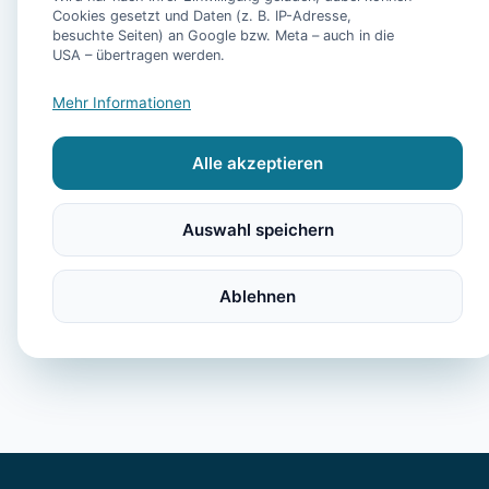
Pool, Sauna, Fitnes
Cookies gesetzt und Daten (z. B. IP-Adresse,
und eigenem Fahrst
besuchte Seiten) an Google bzw. Meta – auch in die
USA – übertragen werden.
- Ferienhaus Bühler
Mehr Informationen
-
Alle akzeptieren
- Ferienhaus Plesse 
Auswahl speichern
Ablehnen