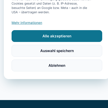
Pool, Sauna, Fitnes
Cookies gesetzt und Daten (z. B. IP-Adresse,
und eigenem Fahrst
besuchte Seiten) an Google bzw. Meta – auch in die
USA – übertragen werden.
- Ferienhaus Bühler
Mehr Informationen
-
Alle akzeptieren
- Ferienhaus Plesse 
Auswahl speichern
Ablehnen