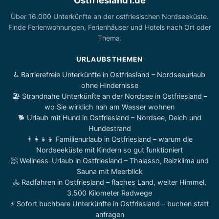
Ostfriesland1.de
Über 16.000 Unterkünfte an der ostfriesischen Nordseeküste.
Finde Ferienwohnungen, Ferienhäuser und Hotels nach Ort oder
Thema.
URLAUBSTHEMEN
♿ Barrierefreie Unterkünfte in Ostfriesland – Nordseeurlaub
ohne Hindernisse
🏖️ Strandnahe Unterkünfte an der Nordsee in Ostfriesland –
wo Sie wirklich nah am Wasser wohnen
🐕 Urlaub mit Hund in Ostfriesland – Nordsee, Deich und
Hundestrand
👨‍👩‍👧‍👦 Familienurlaub in Ostfriesland – warum die
Nordseeküste mit Kindern so gut funktioniert
🧖 Wellness-Urlaub in Ostfriesland – Thalasso, Reizklima und
Sauna mit Meerblick
🚴 Radfahren in Ostfriesland – flaches Land, weiter Himmel,
3.500 Kilometer Radwege
⚡ Sofort buchbare Unterkünfte in Ostfriesland – buchen statt
anfragen