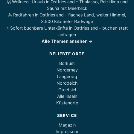
🧖 Wellness-Urlaub in Ostfriesland – Thalasso, Reizklima und
Sauna mit Meerblick
🚴 Radfahren in Ostfriesland – flaches Land, weiter Himmel,
3.500 Kilometer Radwege
⚡ Sofort buchbare Unterkünfte in Ostfriesland – buchen statt
anfragen
Alle Themen ansehen →
BELIEBTE ORTE
Borkum
Norderney
Langeoog
Norddeich
Greetsiel
Alle Inseln
Küstenorte
SERVICE
Magazin
Impressum