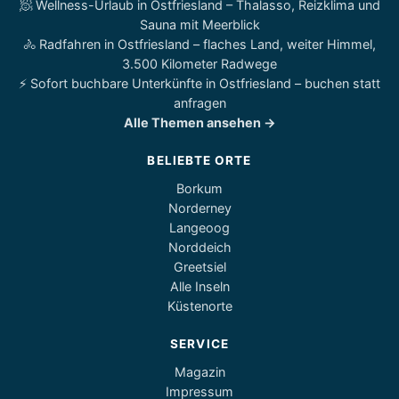
🧖 Wellness-Urlaub in Ostfriesland – Thalasso, Reizklima und
Sauna mit Meerblick
🚴 Radfahren in Ostfriesland – flaches Land, weiter Himmel,
3.500 Kilometer Radwege
⚡ Sofort buchbare Unterkünfte in Ostfriesland – buchen statt
anfragen
Alle Themen ansehen →
BELIEBTE ORTE
Borkum
Norderney
Langeoog
Norddeich
Greetsiel
Alle Inseln
Küstenorte
SERVICE
Magazin
Impressum