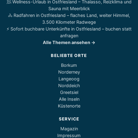
🧖 Wellness-Urlaub in Ostfriesland – Thalasso, Reizklima und
Sauna mit Meerblick
🚴 Radfahren in Ostfriesland – flaches Land, weiter Himmel,
3.500 Kilometer Radwege
⚡ Sofort buchbare Unterkünfte in Ostfriesland – buchen statt
anfragen
Alle Themen ansehen →
BELIEBTE ORTE
Borkum
Norderney
Langeoog
Norddeich
Greetsiel
Alle Inseln
Küstenorte
SERVICE
Magazin
Impressum