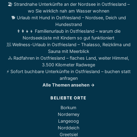
🏖️ Strandnahe Unterkünfte an der Nordsee in Ostfriesland –
wo Sie wirklich nah am Wasser wohnen
🐕 Urlaub mit Hund in Ostfriesland – Nordsee, Deich und
Hundestrand
👨‍👩‍👧‍👦 Familienurlaub in Ostfriesland – warum die
Nordseeküste mit Kindern so gut funktioniert
🧖 Wellness-Urlaub in Ostfriesland – Thalasso, Reizklima und
Sauna mit Meerblick
🚴 Radfahren in Ostfriesland – flaches Land, weiter Himmel,
3.500 Kilometer Radwege
⚡ Sofort buchbare Unterkünfte in Ostfriesland – buchen statt
anfragen
Alle Themen ansehen →
BELIEBTE ORTE
Borkum
Norderney
Langeoog
Norddeich
Greetsiel