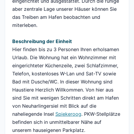
eingerichtet und ausgestattet. Durch die ruhige
aber zentrale Lage unserer Häuser können Sie
das Treiben am Hafen beobachten und
miterleben.
Beschreibung der Einheit
Hier finden bis zu 3 Personen Ihren erholsamen
Urlaub. Die Wohnung hat ein Wohnzimmer mit
eingerichteter Küchenzeile, zwei Schlafzimmer,
Telefon, kostenloses W-Lan und Sat-TV sowie
Bad mit Dusche/WC. In dieser Wohnung sind
Haustiere Herzlich Willkommen. Von hier aus
sind Sie mit wenigen Schritten direkt am Hafen
von Neuharlingersiel mit Blick auf die
naheliegende Insel
Spiekeroog
. PKW-Stellplätze
befinden sich in unmittelbarer Nähe auf
unserem hauseigenen Parkplatz.