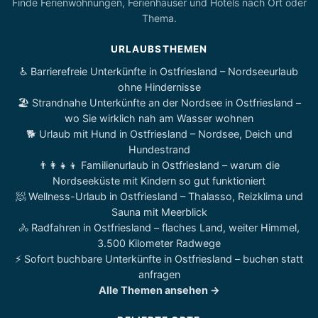
Finde Ferienwohnungen, Ferienhäuser und Hotels nach Ort oder
Thema.
URLAUBSTHEMEN
♿ Barrierefreie Unterkünfte in Ostfriesland – Nordseeurlaub
ohne Hindernisse
🏖️ Strandnahe Unterkünfte an der Nordsee in Ostfriesland –
wo Sie wirklich nah am Wasser wohnen
🐕 Urlaub mit Hund in Ostfriesland – Nordsee, Deich und
Hundestrand
👨‍👩‍👧‍👦 Familienurlaub in Ostfriesland – warum die
Nordseeküste mit Kindern so gut funktioniert
🧖 Wellness-Urlaub in Ostfriesland – Thalasso, Reizklima und
Sauna mit Meerblick
🚴 Radfahren in Ostfriesland – flaches Land, weiter Himmel,
3.500 Kilometer Radwege
⚡ Sofort buchbare Unterkünfte in Ostfriesland – buchen statt
anfragen
Alle Themen ansehen →