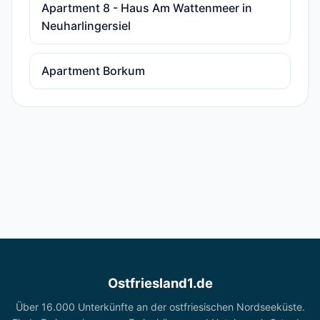
Apartment 8 - Haus Am Wattenmeer in
Neuharlingersiel
Apartment Borkum
Ostfriesland1.de
Über 16.000 Unterkünfte an der ostfriesischen Nordseeküste.