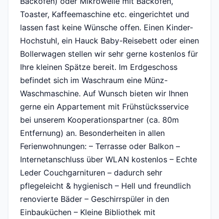
Backofen) oder Mikrowelle mit Backofen,
Toaster, Kaffeemaschine etc. eingerichtet und
lassen fast keine Wünsche offen. Einen Kinder-
Hochstuhl, ein Hauck Baby-Reisebett oder einen
Bollerwagen stellen wir sehr gerne kostenlos für
Ihre kleinen Spätze bereit. Im Erdgeschoss
befindet sich im Waschraum eine Münz-
Waschmaschine. Auf Wunsch bieten wir Ihnen
gerne ein Appartement mit Frühstücksservice
bei unserem Kooperationspartner (ca. 80m
Entfernung) an. Besonderheiten in allen
Ferienwohnungen: – Terrasse oder Balkon –
Internetanschluss über WLAN kostenlos – Echte
Leder Couchgarnituren – dadurch sehr
pflegeleicht & hygienisch – Hell und freundlich
renovierte Bäder – Geschirrspüler in den
Einbauküchen – Kleine Bibliothek mit