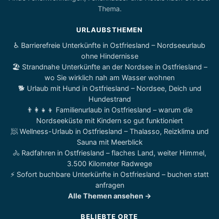
Thema.
URLAUBSTHEMEN
♿ Barrierefreie Unterkünfte in Ostfriesland – Nordseeurlaub
ohne Hindernisse
🏖️ Strandnahe Unterkünfte an der Nordsee in Ostfriesland –
wo Sie wirklich nah am Wasser wohnen
🐕 Urlaub mit Hund in Ostfriesland – Nordsee, Deich und
Hundestrand
👨‍👩‍👧‍👦 Familienurlaub in Ostfriesland – warum die
Nordseeküste mit Kindern so gut funktioniert
🧖 Wellness-Urlaub in Ostfriesland – Thalasso, Reizklima und
Sauna mit Meerblick
🚴 Radfahren in Ostfriesland – flaches Land, weiter Himmel,
3.500 Kilometer Radwege
⚡ Sofort buchbare Unterkünfte in Ostfriesland – buchen statt
anfragen
Alle Themen ansehen →
BELIEBTE ORTE