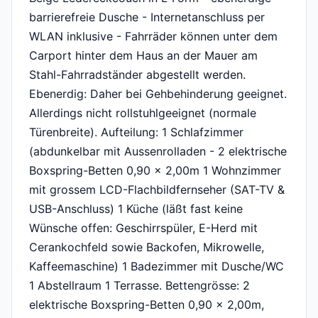
barrierefreie Dusche - Internetanschluss per
WLAN inklusive - Fahrräder können unter dem
Carport hinter dem Haus an der Mauer am
Stahl-Fahrradständer abgestellt werden.
Ebenerdig: Daher bei Gehbehinderung geeignet.
Allerdings nicht rollstuhlgeeignet (normale
Türenbreite). Aufteilung: 1 Schlafzimmer
(abdunkelbar mit Aussenrolladen - 2 elektrische
Boxspring-Betten 0,90 x 2,00m 1 Wohnzimmer
mit grossem LCD-Flachbildfernseher (SAT-TV &
USB-Anschluss) 1 Küche (läßt fast keine
Wünsche offen: Geschirrspüler, E-Herd mit
Cerankochfeld sowie Backofen, Mikrowelle,
Kaffeemaschine) 1 Badezimmer mit Dusche/WC
1 Abstellraum 1 Terrasse. Bettengrösse: 2
elektrische Boxspring-Betten 0,90 x 2,00m,