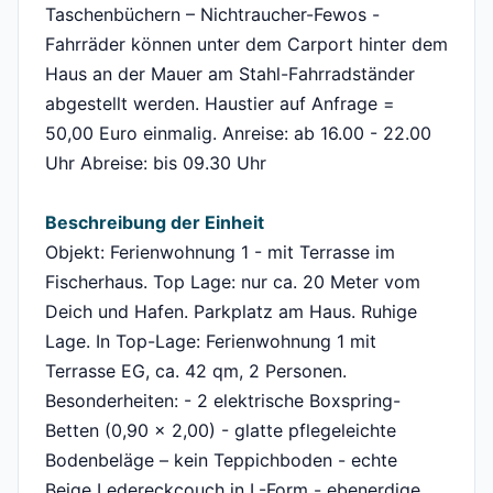
Taschenbüchern – Nichtraucher-Fewos -
Fahrräder können unter dem Carport hinter dem
Haus an der Mauer am Stahl-Fahrradständer
abgestellt werden. Haustier auf Anfrage =
50,00 Euro einmalig. Anreise: ab 16.00 - 22.00
Uhr Abreise: bis 09.30 Uhr
Beschreibung der Einheit
Objekt: Ferienwohnung 1 - mit Terrasse im
Fischerhaus. Top Lage: nur ca. 20 Meter vom
Deich und Hafen. Parkplatz am Haus. Ruhige
Lage. In Top-Lage: Ferienwohnung 1 mit
Terrasse EG, ca. 42 qm, 2 Personen.
Besonderheiten: - 2 elektrische Boxspring-
Betten (0,90 x 2,00) - glatte pflegeleichte
Bodenbeläge – kein Teppichboden - echte
Beige Ledereckcouch in L-Form - ebenerdige