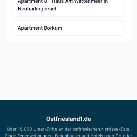
Apartment 8 - Haus Am Wattenmeer in
Neuharlingersiel
Apartment Borkum
Ostfriesland1.de
Über 16.000 Unterkünfte an der ostfriesischen Nordseeküste.
Finde Ferienwohnungen, Ferienhäuser und Hotels nach Ort oder