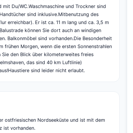
d mit Du/WC.Waschmaschine und Trockner sind
andtücher sind inklusive.Mitbenutzung des
r erreichbar). Er ist ca. 11 m lang und ca. 3,5 m
 Balustrade können Sie dort auch an windigen
en. Balkonmöbel sind vorhanden.Die Besonderheit
 am frühen Morgen, wenn die ersten Sonnenstrahlen
n Sie den Blick über kilometerweites freies
lhelmshaven, das sind 40 km Luftlinie)
s!Haustiere sind leider nicht erlaubt.
der ostfriesischen Nordseeküste und ist mit dem
z ist vorhanden.