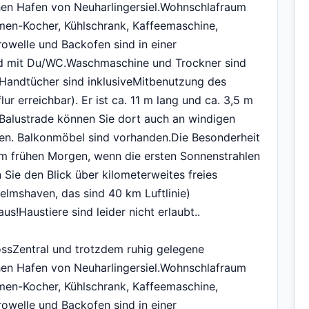
en Hafen von Neuharlingersiel.Wohnschlafraum
en-Kocher, Kühlschrank, Kaffeemaschine,
rowelle und Backofen sind in einer
d mit Du/WC.Waschmaschine und Trockner sind
Handtücher sind inklusiveMitbenutzung des
r erreichbar). Er ist ca. 11 m lang und ca. 3,5 m
 Balustrade können Sie dort auch an windigen
en. Balkonmöbel sind vorhanden.Die Besonderheit
 am frühen Morgen, wenn die ersten Sonnenstrahlen
n Sie den Blick über kilometerweites freies
lhelmshaven, das sind 40 km Luftlinie)
s!Haustiere sind leider nicht erlaubt..
ossZentral und trotzdem ruhig gelegene
en Hafen von Neuharlingersiel.Wohnschlafraum
en-Kocher, Kühlschrank, Kaffeemaschine,
rowelle und Backofen sind in einer