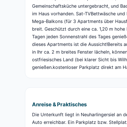
Gemeinschaftsküche untergebracht, und Ba
im Haus vorhanden. Sat-TVBettwäsche und H
Mega-Balkons (für 3 Apartments über Hausflu
breit. Geschützt durch eine ca. 1,20 m hohe
Tagen jeden Sonnenstrahl des Tages genieß
dieses Apartments ist die Aussicht!Bereits
in Ihr ca. 2 m breites Fenster lächeln, könne
ostfriesisches Land (bei klarer Sicht bis Wi
genießen.kostenloser Parkplatz direkt am Hau
Anreise & Praktisches
Die Unterkunft liegt in Neuharlingersiel an 
Auto erreichbar. Ein Parkplatz bzw. Stellplat