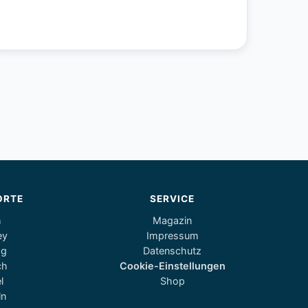
ORTE
SERVICE
m
Magazin
ey
Impressum
og
Datenschutz
ch
Cookie-Einstellungen
l
Shop
ln