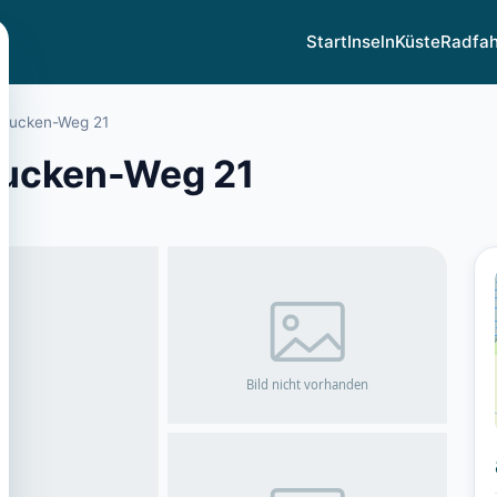
Start
Inseln
Küste
Radfa
-Eucken-Weg 21
Eucken-Weg 21