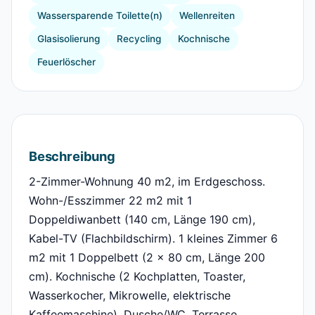
Wassersparende Toilette(n)
Wellenreiten
Glasisolierung
Recycling
Kochnische
Feuerlöscher
Beschreibung
2-Zimmer-Wohnung 40 m2, im Erdgeschoss.
Wohn-/Esszimmer 22 m2 mit 1
Doppeldiwanbett (140 cm, Länge 190 cm),
Kabel-TV (Flachbildschirm). 1 kleines Zimmer 6
m2 mit 1 Doppelbett (2 x 80 cm, Länge 200
cm). Kochnische (2 Kochplatten, Toaster,
Wasserkocher, Mikrowelle, elektrische
Kaffeemaschine). Dusche/WC. Terrasse.