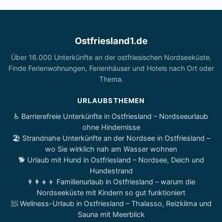
Ostfriesland1.de
Über 16.000 Unterkünfte an der ostfriesischen Nordseeküste.
Finde Ferienwohnungen, Ferienhäuser und Hotels nach Ort oder
Thema.
URLAUBSTHEMEN
♿ Barrierefreie Unterkünfte in Ostfriesland – Nordseeurlaub
ohne Hindernisse
🏖️ Strandnahe Unterkünfte an der Nordsee in Ostfriesland –
wo Sie wirklich nah am Wasser wohnen
🐕 Urlaub mit Hund in Ostfriesland – Nordsee, Deich und
Hundestrand
👨‍👩‍👧‍👦 Familienurlaub in Ostfriesland – warum die
Nordseeküste mit Kindern so gut funktioniert
🧖 Wellness-Urlaub in Ostfriesland – Thalasso, Reizklima und
Sauna mit Meerblick