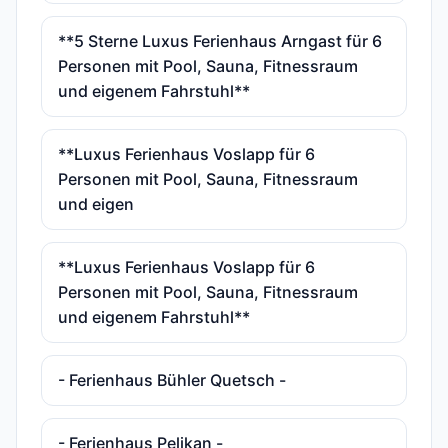
**5 Sterne Luxus Ferienhaus Arngast für 6
Personen mit Pool, Sauna, Fitnessraum
und eigenem Fahrstuhl**
**Luxus Ferienhaus Voslapp für 6
Personen mit Pool, Sauna, Fitnessraum
und eigen
**Luxus Ferienhaus Voslapp für 6
Personen mit Pool, Sauna, Fitnessraum
und eigenem Fahrstuhl**
- Ferienhaus Bühler Quetsch -
- Ferienhaus Pelikan -