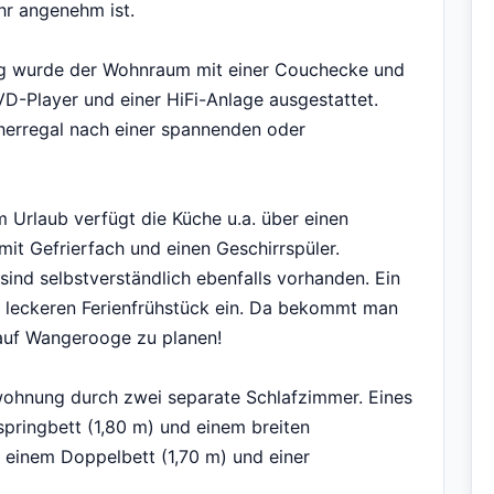
hr angenehm ist.
ng wurde der Wohnraum mit einer Couchecke und
D-Player und einer HiFi-Anlage ausgestattet.
herregal nach einer spannenden oder
 Urlaub verfügt die Küche u.a. über einen
it Gefrierfach und einen Geschirrspüler.
ind selbstverständlich ebenfalls vorhanden. Ein
m leckeren Ferienfrühstück ein. Da bekommt man
g auf Wangerooge zu planen!
wohnung durch zwei separate Schlafzimmer. Eines
pringbett (1,80 m) und einem breiten
t einem Doppelbett (1,70 m) und einer