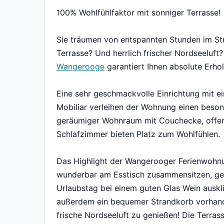
100% Wohlfühlfaktor mit sonniger Terrasse!
Sie träumen von entspannten Stunden im St
Terrasse? Und herrlich frischer Nordseeluf
Wangerooge
garantiert Ihnen absolute Erho
Eine sehr geschmackvolle Einrichtung mit 
Mobiliar verleihen der Wohnung einen beson
geräumiger Wohnraum mit Couchecke, offen
Schlafzimmer bieten Platz zum Wohlfühlen.
Das Highlight der Wangerooger Ferienwohnun
wunderbar am Esstisch zusammensitzen, g
Urlaubstag bei einem guten Glas Wein auskl
außerdem ein bequemer Strandkorb vorhand
frische Nordseeluft zu genießen! Die Terras