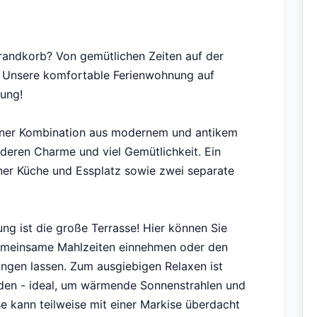
randkorb? Von gemütlichen Zeiten auf der
t? Unsere komfortable Ferienwohnung auf
lung!
einer Kombination aus modernem und antikem
deren Charme und viel Gemütlichkeit. Ein
er Küche und Essplatz sowie zwei separate
g ist die große Terrasse! Hier können Sie
emeinsame Mahlzeiten einnehmen oder den
ingen lassen. Zum ausgiebigen Relaxen ist
en - ideal, um wärmende Sonnenstrahlen und
se kann teilweise mit einer Markise überdacht