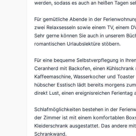
werden, sodass es auch an heißen Tagen se
Für gemütliche Abende in der Ferienwohnu
zwei Relaxsesseln sowie einem TV, einem DV
Sehr gerne können Sie auch in unserem Büc
romantischen Urlaubslektüre stöbern.
Für eine bequeme Selbstverpflegung in Ihrem
Ceranherd mit Backofen, einen Kühlschrank m
Kaffeemaschine, Wasserkocher und Toaster s
hübscher Esstisch lädt bereits morgens zu
direkt Lust, einen ereignisreichen Ferienta
Schlafmöglichkeiten bestehen in der Ferien
der Zimmer ist mit einem komfortablen Boxs
Kleiderschrank ausgestattet. Das andere mi
Schrankwand.