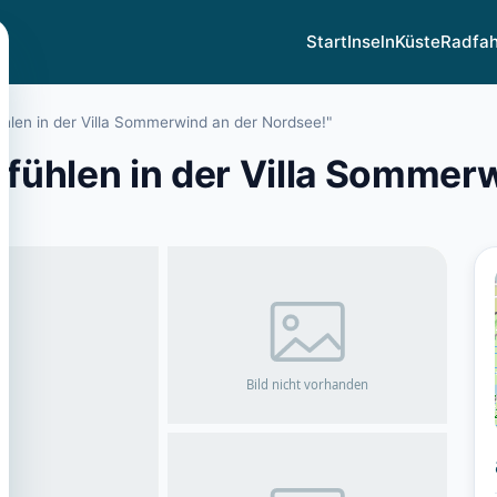
Start
Inseln
Küste
Radfa
hlen in der Villa Sommerwind an der Nordsee!"
ühlen in der Villa Sommerw