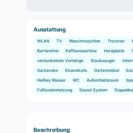
Ausstattung
WLAN
TV
Waschmaschine
Trockner
Barrierefrei
Kaffeemaschine
Herdplatte
verdunkelnde Vorhänge
Staubsauger
Inter
Garderobe
Strandkorb
Gartenmöbel
Ess
Heißes Wasser
WC
Aufenthaltsraum
Spi
Fußbodenheizung
Sound System
Doppelbe
Beschreibung