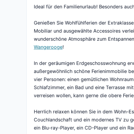
Ideal für den Familienurlaub! Besonders auch
Genießen Sie Wohlfühlferien der Extraklas
Mobiliar und ausgewählte Accessoires verl
wunderschöne Atmosphäre zum Entspannen. 
Wangerooge
!
In der geräumigen Erdgeschosswohnung erw
außergewöhnlich schöne Ferienimmobilie bes
vier Personen: einen gemütlichen Wohnraum m
Schlafzimmer, ein Bad und eine Terrasse mit
verreisen wollen, kann gerne die obere Fe
Herrlich relaxen können Sie in dem Wohn-Es
Couchlandschaft und ein modernes TV zu ge
ein Blu-ray-Player, ein CD-Player und ein R