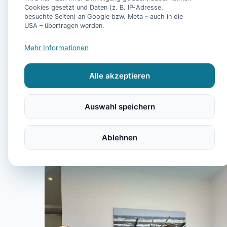
Cookies gesetzt und Daten (z. B. IP-Adresse,
besuchte Seiten) an Google bzw. Meta – auch in die
USA – übertragen werden.
Mehr Informationen
Alle akzeptieren
Auswahl speichern
Ablehnen