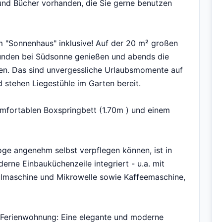
 und Bücher vorhanden, die Sie gerne benutzen
m "Sonnenhaus" inklusive! Auf der 20 m² großen
unden bei Südsonne genießen und abends die
ten. Das sind unvergessliche Urlaubsmomente auf
stehen Liegestühle im Garten bereit.
omfortablen Boxspringbett (1.70m ) und einem
oge angenehm selbst verpflegen können, ist in
ne Einbauküchenzeile integriert - u.a. mit
ülmaschine und Mikrowelle sowie Kaffeemaschine,
 Ferienwohnung: Eine elegante und moderne