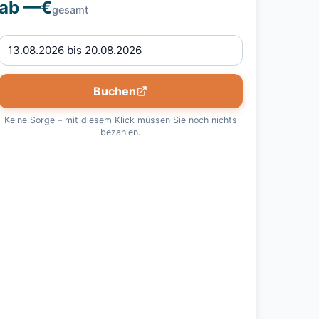
ab —€
gesamt
Buchen
Keine Sorge – mit diesem Klick müssen Sie noch nichts
bezahlen.