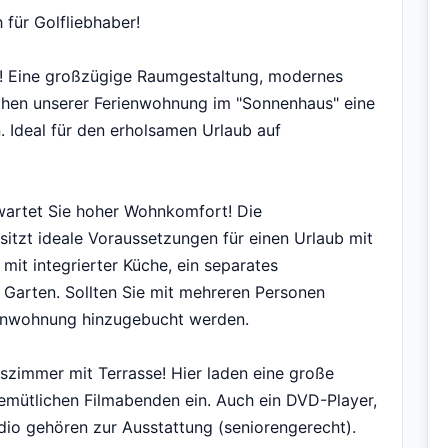
 für Golfliebhaber!
se! Eine großzügige Raumgestaltung, modernes
eihen unserer Ferienwohnung im "Sonnenhaus" eine
Ideal für den erholsamen Urlaub auf
artet Sie hoher Wohnkomfort! Die
itzt ideale Voraussetzungen für einen Urlaub mit
it integrierter Küche, ein separates
 Garten. Sollten Sie mit mehreren Personen
rienwohnung hinzugebucht werden.
szimmer mit Terrasse! Hier laden eine große
mütlichen Filmabenden ein. Auch ein DVD-Player,
adio gehören zur Ausstattung (seniorengerecht).