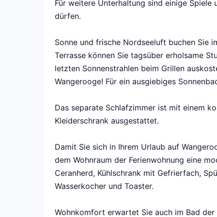
Für weitere Unterhaltung sind einige Spiele
dürfen.
Sonne und frische Nordseeluft buchen Sie i
Terrasse können Sie tagsüber erholsame St
letzten Sonnenstrahlen beim Grillen auskos
Wangerooge! Für ein ausgiebiges Sonnenbad 
Das separate Schlafzimmer ist mit einem k
Kleiderschrank ausgestattet.
Damit Sie sich in Ihrem Urlaub auf Wangero
dem Wohnraum der Ferienwohnung eine moder
Ceranherd, Kühlschrank mit Gefrierfach, Sp
Wasserkocher und Toaster.
Wohnkomfort erwartet Sie auch im Bad der