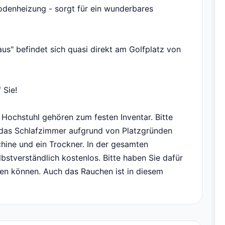
odenheizung - sorgt für ein wunderbares
aus" befindet sich quasi direkt am Golfplatz von
 Sie!
 Hochstuhl gehören zum festen Inventar. Bitte
n das Schlafzimmer aufgrund von Platzgründen
hine und ein Trockner. In der gesamten
stverständlich kostenlos. Bitte haben Sie dafür
ben können. Auch das Rauchen ist in diesem