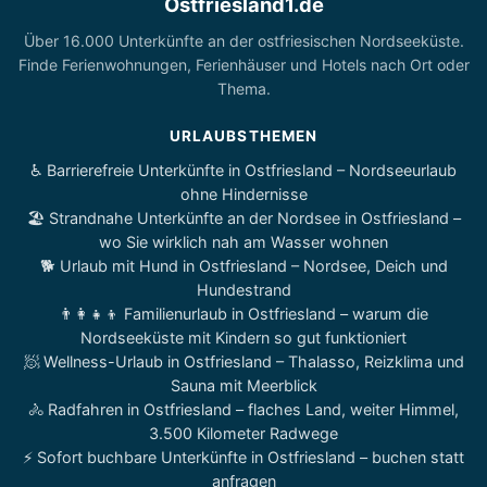
Ostfriesland1.de
Über 16.000 Unterkünfte an der ostfriesischen Nordseeküste.
Finde Ferienwohnungen, Ferienhäuser und Hotels nach Ort oder
Thema.
URLAUBSTHEMEN
♿ Barrierefreie Unterkünfte in Ostfriesland – Nordseeurlaub
ohne Hindernisse
🏖️ Strandnahe Unterkünfte an der Nordsee in Ostfriesland –
wo Sie wirklich nah am Wasser wohnen
🐕 Urlaub mit Hund in Ostfriesland – Nordsee, Deich und
Hundestrand
👨‍👩‍👧‍👦 Familienurlaub in Ostfriesland – warum die
Nordseeküste mit Kindern so gut funktioniert
🧖 Wellness-Urlaub in Ostfriesland – Thalasso, Reizklima und
Sauna mit Meerblick
🚴 Radfahren in Ostfriesland – flaches Land, weiter Himmel,
3.500 Kilometer Radwege
⚡ Sofort buchbare Unterkünfte in Ostfriesland – buchen statt
anfragen