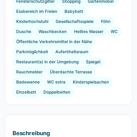
Fensterschutzgitter
Shopping
Gartenmöbel
Essbereich im Freien
Babybett
Kinderhochstuhl
Gesellschaftsspiele
Föhn
Dusche
Waschbecken
Heißes Wasser
WC
Öffentliche Verkehrsmittel in der Nähe
Parkmöglichkeit
Aufenthaltsraum
Restaurant(s) in der Umgebung
Spiegel
Rauchmelder
Überdachte Terrasse
Badewanne
WC extra
Kinderspielsachen
Einzelbett
Doppelbetten
Beschreibung