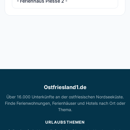
- Ferienhaus Plesse 2 -
Ostfriesland1.de
Über 16.000 Unterkünfte an der ostfriesischen Nordseeküste.
Finde Ferienwohnungen, Ferienhäuser und Hotels nach Ort oder
Thema.
URLAUBSTHEMEN