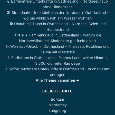
♿ Barrierefreie Unterkünfte in Ostfriesland – Nordseeurlaub
ohne Hindernisse
🏖️ Strandnahe Unterkünfte an der Nordsee in Ostfriesland –
wo Sie wirklich nah am Wasser wohnen
🐕 Urlaub mit Hund in Ostfriesland – Nordsee, Deich und
Hundestrand
👨‍👩‍👧‍👦 Familienurlaub in Ostfriesland – warum die
Nordseeküste mit Kindern so gut funktioniert
🧖 Wellness-Urlaub in Ostfriesland – Thalasso, Reizklima und
Sauna mit Meerblick
🚴 Radfahren in Ostfriesland – flaches Land, weiter Himmel,
3.500 Kilometer Radwege
⚡ Sofort buchbare Unterkünfte in Ostfriesland – buchen statt
anfragen
Alle Themen ansehen →
BELIEBTE ORTE
Borkum
Norderney
Langeoog