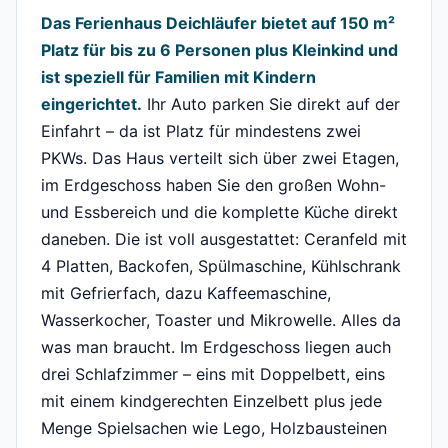
Das Ferienhaus Deichläufer bietet auf 150 m²
Platz für bis zu 6 Personen plus Kleinkind und
ist speziell für Familien mit Kindern
eingerichtet.
Ihr Auto parken Sie direkt auf der
Einfahrt – da ist Platz für mindestens zwei
PKWs. Das Haus verteilt sich über zwei Etagen,
im Erdgeschoss haben Sie den großen Wohn-
und Essbereich und die komplette Küche direkt
daneben. Die ist voll ausgestattet: Ceranfeld mit
4 Platten, Backofen, Spülmaschine, Kühlschrank
mit Gefrierfach, dazu Kaffeemaschine,
Wasserkocher, Toaster und Mikrowelle. Alles da
was man braucht. Im Erdgeschoss liegen auch
drei Schlafzimmer – eins mit Doppelbett, eins
mit einem kindgerechten Einzelbett plus jede
Menge Spielsachen wie Lego, Holzbausteinen