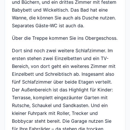
und Büchern, und ein drittes Zimmer mit festem
Babybett und Wickeltisch. Das Bad hat eine
Wanne, die können Sie auch als Dusche nutzen.
Separates Gäste-WC ist auch da.
Über die Treppe kommen Sie ins Obergeschoss.
Dort sind noch zwei weitere Schlafzimmer. Im
ersten stehen zwei Einzelbetten und ein TV-
Bereich, von dort geht ein weiteres Zimmer mit
Einzelbett und Schreibtisch ab. Insgesamt also
fünf Schlafzimmer über beide Etagen verteilt.
Der Außenbereich ist das Highlight für Kinder:
Terrasse, komplett eingezäunter Garten mit
Rutsche, Schaukel und Sandkasten. Und ein
kleiner Fuhrpark mit Roller, Trecker und
Bobbycar steht bereit. Die Garage nutzen Sie
für Ihre Fahrräder – da stehen die trocken.