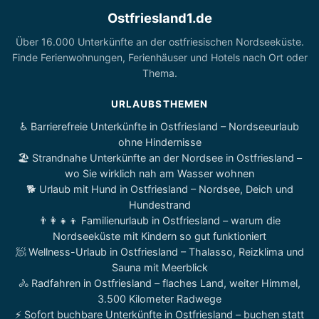
Ostfriesland1.de
Über 16.000 Unterkünfte an der ostfriesischen Nordseeküste.
Finde Ferienwohnungen, Ferienhäuser und Hotels nach Ort oder
Thema.
URLAUBSTHEMEN
♿ Barrierefreie Unterkünfte in Ostfriesland – Nordseeurlaub
ohne Hindernisse
🏖️ Strandnahe Unterkünfte an der Nordsee in Ostfriesland –
wo Sie wirklich nah am Wasser wohnen
🐕 Urlaub mit Hund in Ostfriesland – Nordsee, Deich und
Hundestrand
👨‍👩‍👧‍👦 Familienurlaub in Ostfriesland – warum die
Nordseeküste mit Kindern so gut funktioniert
🧖 Wellness-Urlaub in Ostfriesland – Thalasso, Reizklima und
Sauna mit Meerblick
🚴 Radfahren in Ostfriesland – flaches Land, weiter Himmel,
3.500 Kilometer Radwege
⚡ Sofort buchbare Unterkünfte in Ostfriesland – buchen statt