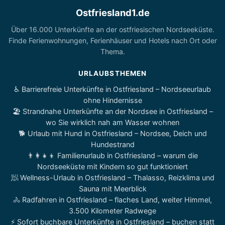
Ostfriesland1.de
Über 16.000 Unterkünfte an der ostfriesischen Nordseeküste.
Finde Ferienwohnungen, Ferienhäuser und Hotels nach Ort oder
Thema.
URLAUBSTHEMEN
♿ Barrierefreie Unterkünfte in Ostfriesland – Nordseeurlaub
ohne Hindernisse
🏖️ Strandnahe Unterkünfte an der Nordsee in Ostfriesland –
wo Sie wirklich nah am Wasser wohnen
🐕 Urlaub mit Hund in Ostfriesland – Nordsee, Deich und
Hundestrand
👨‍👩‍👧‍👦 Familienurlaub in Ostfriesland – warum die
Nordseeküste mit Kindern so gut funktioniert
🧖 Wellness-Urlaub in Ostfriesland – Thalasso, Reizklima und
Sauna mit Meerblick
🚴 Radfahren in Ostfriesland – flaches Land, weiter Himmel,
3.500 Kilometer Radwege
⚡ Sofort buchbare Unterkünfte in Ostfriesland – buchen statt