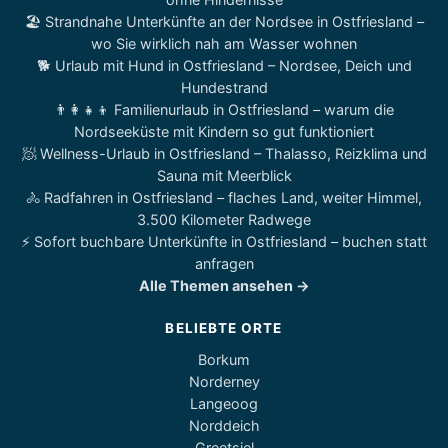
🏖️ Strandnahe Unterkünfte an der Nordsee in Ostfriesland –
wo Sie wirklich nah am Wasser wohnen
🐕 Urlaub mit Hund in Ostfriesland – Nordsee, Deich und
Hundestrand
👨‍👩‍👧‍👦 Familienurlaub in Ostfriesland – warum die
Nordseeküste mit Kindern so gut funktioniert
🧖 Wellness-Urlaub in Ostfriesland – Thalasso, Reizklima und
Sauna mit Meerblick
🚴 Radfahren in Ostfriesland – flaches Land, weiter Himmel,
3.500 Kilometer Radwege
⚡ Sofort buchbare Unterkünfte in Ostfriesland – buchen statt
anfragen
Alle Themen ansehen →
BELIEBTE ORTE
Borkum
Norderney
Langeoog
Norddeich
Greetsiel